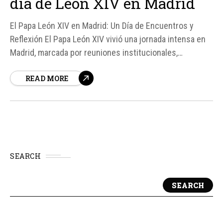
día de León XIV en Madrid
El Papa León XIV en Madrid: Un Día de Encuentros y
Reflexión El Papa León XIV vivió una jornada intensa en
Madrid, marcada por reuniones institucionales,
encuentros pastorales y una multitudinaria celebración
READ MORE
con la comunidad diocesana. Según fuentes, la jornada
comenzó con un encuentro privado con el presidente
del Gobierno...
SEARCH
SEARCH