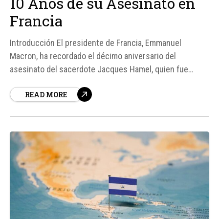
10 Años de su Asesinato en
Francia
Introducción El presidente de Francia, Emmanuel
Macron, ha recordado el décimo aniversario del
asesinato del sacerdote Jacques Hamel, quien fue
cobardemente asesinado por dos terroristas islamistas
READ MORE
en su iglesia el 26 de julio de 2016. Macron expresó su
homenaje a través de una publicación en su cuenta de X,
destacando la importancia de recordar a...