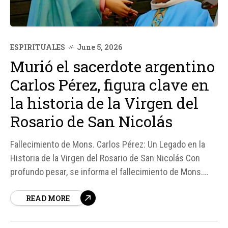
ESPIRITUALES
June 5, 2026
Murió el sacerdote argentino
Carlos Pérez, figura clave en
la historia de la Virgen del
Rosario de San Nicolás
Fallecimiento de Mons. Carlos Pérez: Un Legado en la
Historia de la Virgen del Rosario de San Nicolás Con
profundo pesar, se informa el fallecimiento de Mons.
Carlos Pérez, figura clave en la historia del
READ MORE
acontecimiento mariano de la Virgen del Rosario de San
Nicolás, en Argentina.