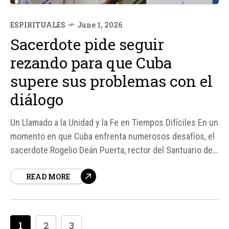
ESPIRITUALES
June 1, 2026
Sacerdote pide seguir
rezando para que Cuba
supere sus problemas con el
diálogo
Un Llamado a la Unidad y la Fe en Tiempos Difíciles En un
momento en que Cuba enfrenta numerosos desafíos, el
sacerdote Rogelio Deán Puerta, rector del Santuario de
la Virgen de la Caridad del Cobre, ha hecho un emotivo
READ MORE
llamado a la unidad y la fe.
1
2
3