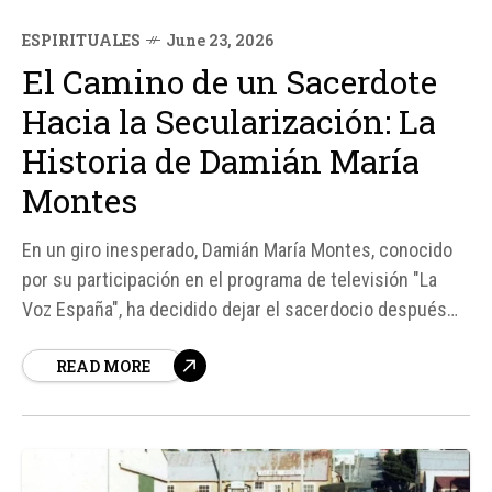
ESPIRITUALES
June 23, 2026
El Camino de un Sacerdote
Hacia la Secularización: La
Historia de Damián María
Montes
En un giro inesperado, Damián María Montes, conocido
por su participación en el programa de televisión "La
Voz España", ha decidido dejar el sacerdocio después
de casi tres años de reflexión y búsqueda interior.
READ MORE
Según fuentes, Montes ha expresado su gratitud por las
experiencias vividas y...