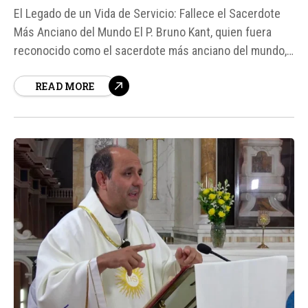
El Legado de un Vida de Servicio: Fallece el Sacerdote
Más Anciano del Mundo El P. Bruno Kant, quien fuera
reconocido como el sacerdote más anciano del mundo,
falleció el viernes 29 de mayo a la edad de 110 años.
READ MORE
Según fuentes, el Papa León XIV había agradecido al P.