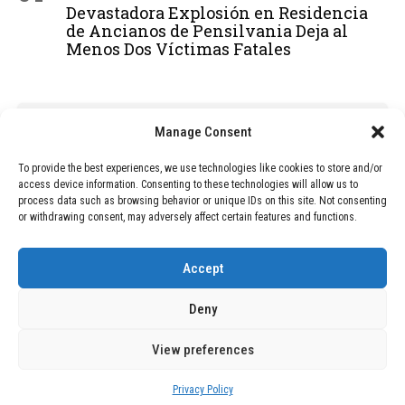
Devastadora Explosión en Residencia
de Ancianos de Pensilvania Deja al
Menos Dos Víctimas Fatales
ADVERTISEMENT
Manage Consent
To provide the best experiences, we use technologies like cookies to store and/or
access device information. Consenting to these technologies will allow us to
process data such as browsing behavior or unique IDs on this site. Not consenting
or withdrawing consent, may adversely affect certain features and functions.
Accept
Deny
View preferences
Copyright © 2026 Wasubo. All rights reserved. |
Privacy policy
Privacy Policy