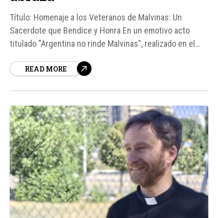
Título: Homenaje a los Veteranos de Malvinas: Un
Sacerdote que Bendice y Honra En un emotivo acto
titulado "Argentina no rinde Malvinas", realizado en el
Congreso de la Nación, el P. Vicente Martínez Torrens,
READ MORE
quien acompañó a los soldados argentinos durante la
guerra de Malvinas en 1982, destacó la valentía, el honor
y...