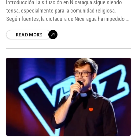
Introducción La situación en Nicaragua sigue siendo
tensa, especialmente para la comunidad religiosa.
Según fuentes, la dictadura de Nicaragua ha impedido el
retorno del P. Eliar Alonso Berríos, un sacerdote de la
READ MORE
Diócesis de León, después de completar sus estudios
de derecho canónico en la Universidad de Navarra en
España...