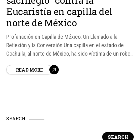
sacrilegio” contra la
Eucaristía en capilla del
norte de México
Profanación en Capilla de México: Un Llamado a la
Reflexión y la Conversión Una capilla en el estado de
Coahuila, al norte de México, ha sido víctima de un robo
y un grave sacrilegio contra la Eucaristía, según informó
READ MORE
el P. Fernando Guerrero Gámez, párroco del Santo...
SEARCH
SEARCH