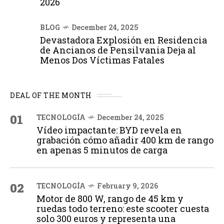
2026
BLOG
December 24, 2025
Devastadora Explosión en Residencia
de Ancianos de Pensilvania Deja al
Menos Dos Víctimas Fatales
DEAL OF THE MONTH
01
TECNOLOGÍA
December 24, 2025
Vídeo impactante: BYD revela en
grabación cómo añadir 400 km de rango
en apenas 5 minutos de carga
02
TECNOLOGÍA
February 9, 2026
Motor de 800 W, rango de 45 km y
ruedas todo terreno: este scooter cuesta
solo 300 euros y representa una