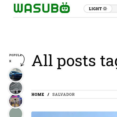
LIGHT
All posts t
POPULA
R
HOME
SALVADOR