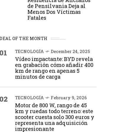
Residencia de Ancianos
de Pensilvania Deja al
Menos Dos Víctimas
Fatales
DEAL OF THE MONTH
01
TECNOLOGÍA
December 24, 2025
Vídeo impactante: BYD revela
en grabación cómo añadir 400
km de rango en apenas 5
minutos de carga
02
TECNOLOGÍA
February 9, 2026
Motor de 800 W, rango de 45
km y ruedas todo terreno: este
scooter cuesta solo 300 euros y
representa una adquisición
impresionante