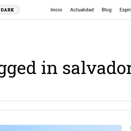
Inicio
Actualidad
Blog
Espir
DARK
agged in salvado