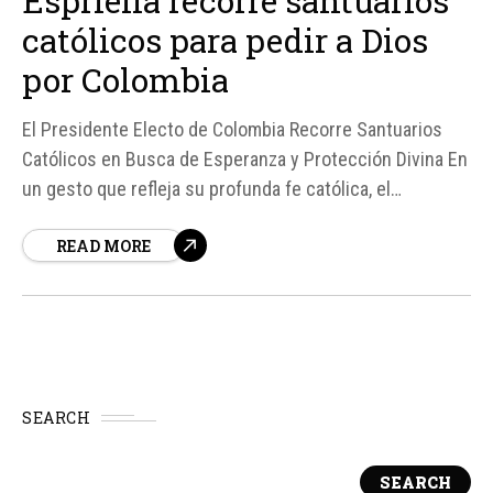
Espriella recorre santuarios
católicos para pedir a Dios
por Colombia
El Presidente Electo de Colombia Recorre Santuarios
Católicos en Busca de Esperanza y Protección Divina En
un gesto que refleja su profunda fe católica, el
presidente electo de Colombia, Abelardo de la Espriella,
READ MORE
ha iniciado una peregrinación por varios santuarios
católicos del país para encomendar a Colombia "a la
protección de Dios"...
SEARCH
SEARCH