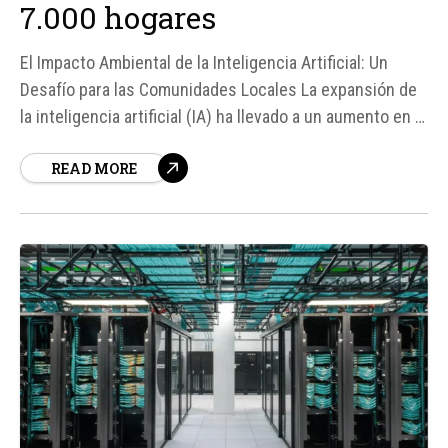
7.000 hogares
El Impacto Ambiental de la Inteligencia Artificial: Un
Desafío para las Comunidades Locales La expansión de
la inteligencia artificial (IA) ha llevado a un aumento en la
demanda de centros de datos, que son la base física de
READ MORE
servicios como los chatbots y la nube empresarial. Sin
embargo, estos centros de datos...