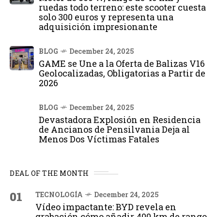
ruedas todo terreno: este scooter cuesta
solo 300 euros y representa una
adquisición impresionante
BLOG
December 24, 2025
GAME se Une a la Oferta de Balizas V16
Geolocalizadas, Obligatorias a Partir de
2026
BLOG
December 24, 2025
Devastadora Explosión en Residencia
de Ancianos de Pensilvania Deja al
Menos Dos Víctimas Fatales
DEAL OF THE MONTH
01
TECNOLOGÍA
December 24, 2025
Vídeo impactante: BYD revela en
grabación cómo añadir 400 km de rango