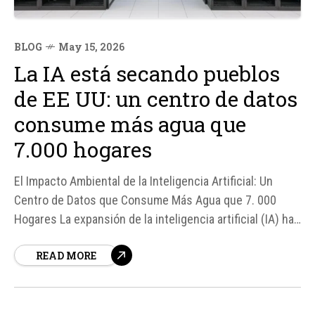
BLOG
May 15, 2026
La IA está secando pueblos
de EE UU: un centro de datos
consume más agua que
7.000 hogares
El Impacto Ambiental de la Inteligencia Artificial: Un
Centro de Datos que Consume Más Agua que 7. 000
Hogares La expansión de la inteligencia artificial (IA) ha
llevado a los centros de datos a un papel protagonista
READ MORE
en la economía digital, pero también ha generado
preocupaciones sobre su impacto ambiental.