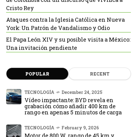
Cristo Rey
Ataques contra la Iglesia Católica en Nueva
York: Un Patrón de Vandalismo y Odio
El Papa León XIV y su posible visita a México:
Una invitación pendiente
POPULAR
RECENT
TECNOLOGÍA
December 24, 2025
Vídeo impactante: BYD revela en
grabación cómo añadir 400 km de
rango en apenas 5 minutos de carga
TECNOLOGÍA
February 9, 2026
Motor de 800 W, rango de 45 km y