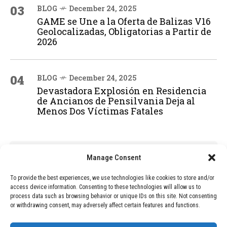
03
BLOG
December 24, 2025
GAME se Une a la Oferta de Balizas V16
Geolocalizadas, Obligatorias a Partir de
2026
04
BLOG
December 24, 2025
Devastadora Explosión en Residencia
de Ancianos de Pensilvania Deja al
Menos Dos Víctimas Fatales
ADVERTISEMENT
Manage Consent
To provide the best experiences, we use technologies like cookies to store and/or
access device information. Consenting to these technologies will allow us to
process data such as browsing behavior or unique IDs on this site. Not consenting
or withdrawing consent, may adversely affect certain features and functions.