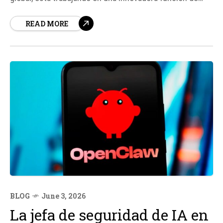
seguridad llamada Scam Alert, diseñada para alertar a
READ MORE
los usuarios sobre posibles estafas provenientes de
números desconocidos. Esta herramienta tiene como
objetivo principal...
BLOG
June 3, 2026
La jefa de seguridad de IA en