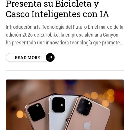
Presenta su Bicicleta y
Casco Inteligentes con IA
Introducción a la Tecnología del Futuro En el marco de la
edición 2026 de Eurobike, la empresa alemana Canyon
ha presentado una innovadora tecnología que promete
revolucionar la seguridad en el ciclismo. Denominada
READ MORE
Canyon Predict, esta tecnología combina radares,
cámaras y inteligencia artificial (IA) para predecir y
advertir a los ciclistas sobre...