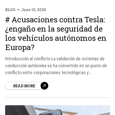
BLOG
June 15, 2026
# Acusaciones contra Tesla:
¿engaño en la seguridad de
los vehículos autónomos en
Europa?
Introducción al conflicto La validación de sistemas de
conducción autónoma se ha convertido en un punto de
conflicto entre corporaciones tecnológicas y
autoridades de seguridad vial en Europa. Tesla, en
READ MORE
particular, ha sido acusada de proporcionar datos de
seguridad falsos y engañosos para lograr la aprobación
de su sistema Full...