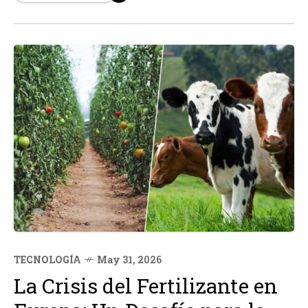
Según fuentes, la tripulación pidió a los pasajeros que
apagaran todos los dispositivos...
TECNOLOGÍA
May 31, 2026
La Crisis del Fertilizante en