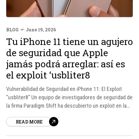
BLOG
June 19, 2026
Tu iPhone 11 tiene un agujero
de seguridad que Apple
jamás podrá arreglar: así es
el exploit ‘usbliter8
Vulnerabilidad de Seguridad en iPhone 11: El Exploit
"usbliter8" Un equipo de investigadores de seguridad de
la firma Paradigm Shift ha descubierto un exploit en la
memoria de arranque (bootROM) del iPhone 11,
READ MORE
conocido como "usbliter8". Este fallo de diseño
estructural a nivel físico en el procesador A13 Bionic es