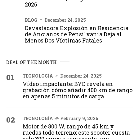
2026
BLOG
December 24, 2025
Devastadora Explosión en Residencia
de Ancianos de Pensilvania Deja al
Menos Dos Víctimas Fatales
DEAL OF THE MONTH
01
TECNOLOGÍA
December 24, 2025
Vídeo impactante: BYD revela en
grabación cómo añadir 400 km de rango
en apenas 5 minutos de carga
02
TECNOLOGÍA
February 9, 2026
Motor de 800 W, rango de 45 km y
ruedas todo terreno: este scooter cuesta
solo 300 euros y representa una