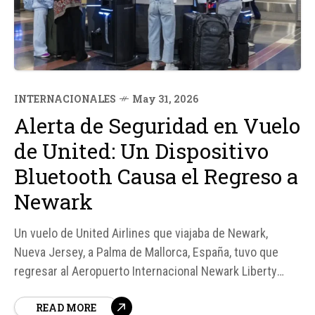
INTERNACIONALES
May 31, 2026
Alerta de Seguridad en Vuelo
de United: Un Dispositivo
Bluetooth Causa el Regreso a
Newark
Un vuelo de United Airlines que viajaba de Newark,
Nueva Jersey, a Palma de Mallorca, España, tuvo que
regresar al Aeropuerto Internacional Newark Liberty
después de que se activara una alerta de seguridad
READ MORE
debido a un dispositivo Bluetooth llamado "BOMBA".