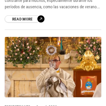
constante para muchos, especialmente durante los
períodos de ausencia, como las vacaciones de verano.
Un sistema de vigilancia eficaz puede proporcionar
READ MORE
tranquilidad y protección contra posibles amenazas. En
este contexto, la Tapo C645D Kit se presenta como una
solución innovadora y completa para la...