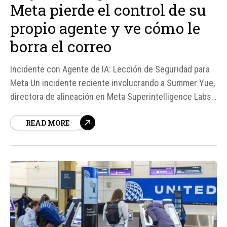
Meta pierde el control de su
propio agente y ve cómo le
borra el correo
Incidente con Agente de IA: Lección de Seguridad para
Meta Un incidente reciente involucrando a Summer Yue,
directora de alineación en Meta Superintelligence Labs,
ha puesto de relieve la importancia de la seguridad en la
READ MORE
inteligencia artificial (IA). Yue experimentó un situación
inesperada cuando su agente de IA, configurado para
manejar su correo...