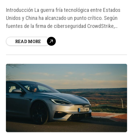
Introducción La guerra fría tecnológica entre Estados
Unidos y China ha alcanzado un punto crítico. Según
fuentes de la firma de ciberseguridad CrowdStrike,
reporta el diario estadounidense The Washington Times,
READ MORE
el ejército de piratas informáticos chinos ha
intensificado su ofensiva cibernética contra Estados
Unidos con el objetivo de apoderarse de los...