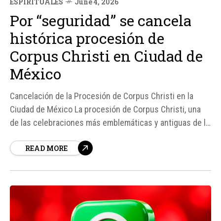
ESPIRITUALES
June 4, 2026
Por “seguridad” se cancela
histórica procesión de
Corpus Christi en Ciudad de
México
Cancelación de la Procesión de Corpus Christi en la
Ciudad de México La procesión de Corpus Christi, una
de las celebraciones más emblemáticas y antiguas de la
Ciudad de México, ha sido cancelada para este año
READ MORE
debido a preocupaciones de seguridad en el Centro
Histórico.