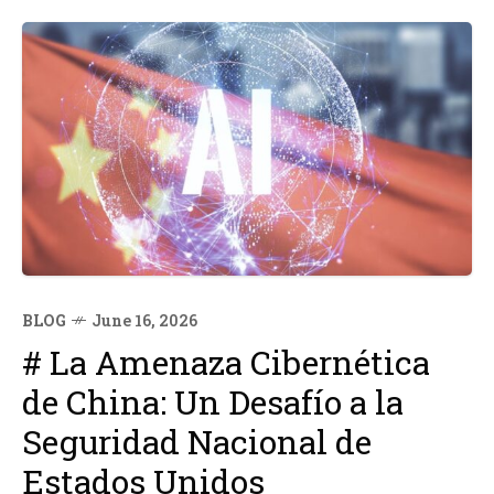
catastrófico, ya que Apple no puede solucionarlo...
BLOG
June 16, 2026
# La Amenaza Cibernética
de China: Un Desafío a la
Seguridad Nacional de
Estados Unidos