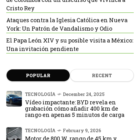
Cristo Rey
Ataques contra la Iglesia Católica en Nueva
York: Un Patrón de Vandalismo y Odio
El Papa León XIV y su posible visita a México:
Una invitación pendiente
POPULAR
RECENT
TECNOLOGÍA
December 24, 2025
Vídeo impactante: BYD revela en
grabación cómo añadir 400 km de
rango en apenas 5 minutos de carga
TECNOLOGÍA
February 9, 2026
Motor de 800 W, rango de 45 km y