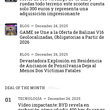
ruedas todo terreno: este scooter cuesta
solo 300 euros y representa una
adquisición impresionante
BLOG
December 24, 2025
GAME se Une a la Oferta de Balizas V16
Geolocalizadas, Obligatorias a Partir de
2026
BLOG
December 24, 2025
Devastadora Explosión en Residencia
de Ancianos de Pensilvania Deja al
Menos Dos Víctimas Fatales
DEAL OF THE MONTH
01
TECNOLOGÍA
December 24, 2025
Vídeo impactante: BYD revela en
grabación cómo añadir 400 km de rango