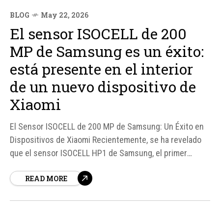
BLOG
May 22, 2026
El sensor ISOCELL de 200
MP de Samsung es un éxito:
está presente en el interior
de un nuevo dispositivo de
Xiaomi
El Sensor ISOCELL de 200 MP de Samsung: Un Éxito en
Dispositivos de Xiaomi Recientemente, se ha revelado
que el sensor ISOCELL HP1 de Samsung, el primer
sensor de cámara de 200 megapíxeles en el mundo para
READ MORE
móviles, ha sido utilizado en un nuevo dispositivo de
Xiaomi. Según fuentes, el Xiaomi 17 Max cuenta...