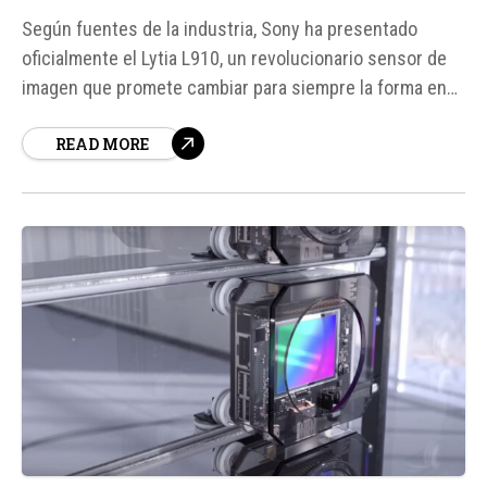
Según fuentes de la industria, Sony ha presentado
oficialmente el Lytia L910, un revolucionario sensor de
imagen que promete cambiar para siempre la forma en
que capturamos fotos nocturnas. Este sensor, basado
READ MORE
en la tecnología LOFIC, mejora de manera significativa el
rango dinámico y reduce la sobreexposición en escenas
brillantes, lo que resulta en...