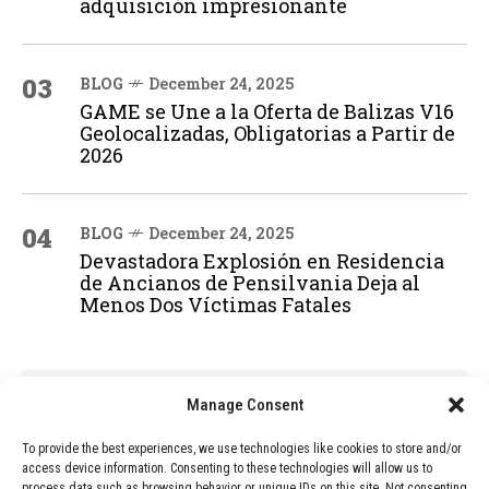
adquisición impresionante
03
BLOG
December 24, 2025
GAME se Une a la Oferta de Balizas V16
Geolocalizadas, Obligatorias a Partir de
2026
04
BLOG
December 24, 2025
Devastadora Explosión en Residencia
de Ancianos de Pensilvania Deja al
Menos Dos Víctimas Fatales
ADVERTISEMENT
Manage Consent
To provide the best experiences, we use technologies like cookies to store and/or
access device information. Consenting to these technologies will allow us to
process data such as browsing behavior or unique IDs on this site. Not consenting