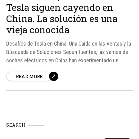
Tesla siguen cayendo en
China. La solución es una
vieja conocida
Desafíos de Tesla en China: Una Caída en las Ventas y la
Búsqueda de Soluciones Según fuentes, las ventas de
coches eléctricos en China han experimentado un
declive significativo, con un retroceso del 21% en el
READ MORE
mercado doméstico, lo que se traduce en 2,92 millones
de coches vendidos, en comparación con los 3,66
millones del año...
SEARCH