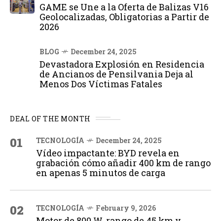
GAME se Une a la Oferta de Balizas V16
Geolocalizadas, Obligatorias a Partir de
2026
BLOG
December 24, 2025
Devastadora Explosión en Residencia
de Ancianos de Pensilvania Deja al
Menos Dos Víctimas Fatales
DEAL OF THE MONTH
01
TECNOLOGÍA
December 24, 2025
Vídeo impactante: BYD revela en
grabación cómo añadir 400 km de rango
en apenas 5 minutos de carga
02
TECNOLOGÍA
February 9, 2026
Motor de 800 W, rango de 45 km y