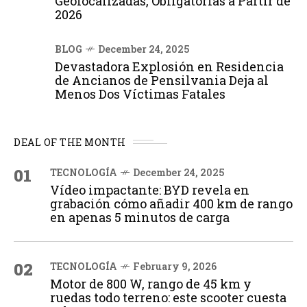
Geolocalizadas, Obligatorias a Partir de
2026
BLOG
December 24, 2025
Devastadora Explosión en Residencia
de Ancianos de Pensilvania Deja al
Menos Dos Víctimas Fatales
DEAL OF THE MONTH
01
TECNOLOGÍA
December 24, 2025
Vídeo impactante: BYD revela en
grabación cómo añadir 400 km de rango
en apenas 5 minutos de carga
02
TECNOLOGÍA
February 9, 2026
Motor de 800 W, rango de 45 km y
ruedas todo terreno: este scooter cuesta