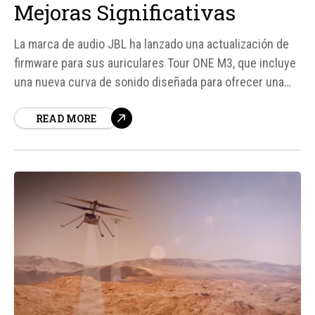
Mejoras Significativas
La marca de audio JBL ha lanzado una actualización de
firmware para sus auriculares Tour ONE M3, que incluye
una nueva curva de sonido diseñada para ofrecer una
experiencia de escucha más clara y natural. Según
READ MORE
fuentes, esta actualización está disponible para los Tour
ONE M3, pero no para los Tour PRO...