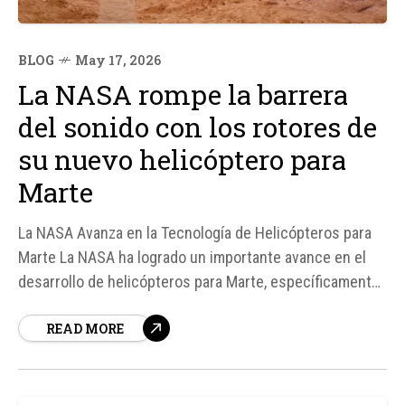
BLOG
May 17, 2026
La NASA rompe la barrera
del sonido con los rotores de
su nuevo helicóptero para
Marte
La NASA Avanza en la Tecnología de Helicópteros para
Marte La NASA ha logrado un importante avance en el
desarrollo de helicópteros para Marte, específicamente
en el diseño de rotores que pueden superar la barrera
READ MORE
del sonido en la atmósfera marciana. Según fuentes de
la NASA, el equipo de...