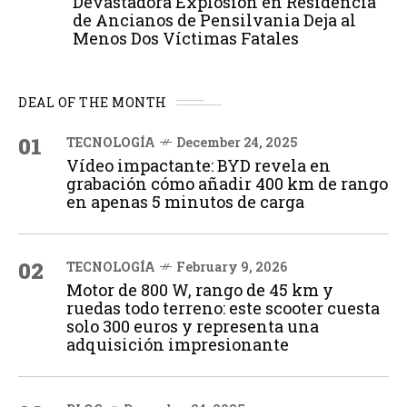
Devastadora Explosión en Residencia
de Ancianos de Pensilvania Deja al
Menos Dos Víctimas Fatales
DEAL OF THE MONTH
01
TECNOLOGÍA
December 24, 2025
Vídeo impactante: BYD revela en
grabación cómo añadir 400 km de rango
en apenas 5 minutos de carga
02
TECNOLOGÍA
February 9, 2026
Motor de 800 W, rango de 45 km y
ruedas todo terreno: este scooter cuesta
solo 300 euros y representa una
adquisición impresionante