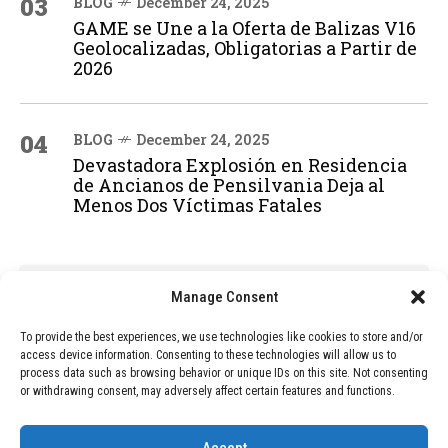
03
BLOG
December 24, 2025
GAME se Une a la Oferta de Balizas V16
Geolocalizadas, Obligatorias a Partir de
2026
04
BLOG
December 24, 2025
Devastadora Explosión en Residencia
de Ancianos de Pensilvania Deja al
Menos Dos Víctimas Fatales
ADVERTISEMENT
Manage Consent
To provide the best experiences, we use technologies like cookies to store and/or
access device information. Consenting to these technologies will allow us to
process data such as browsing behavior or unique IDs on this site. Not consenting
or withdrawing consent, may adversely affect certain features and functions.
Accept