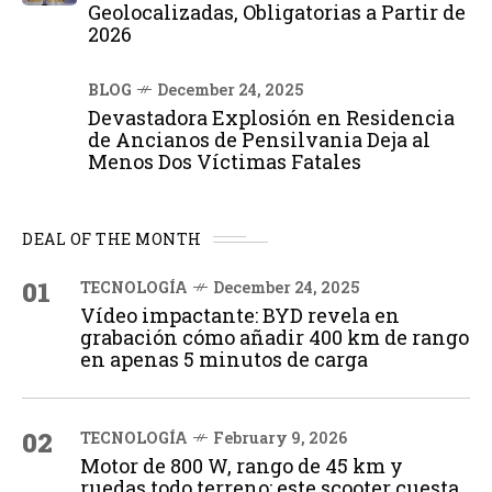
Geolocalizadas, Obligatorias a Partir de
2026
BLOG
December 24, 2025
Devastadora Explosión en Residencia
de Ancianos de Pensilvania Deja al
Menos Dos Víctimas Fatales
DEAL OF THE MONTH
01
TECNOLOGÍA
December 24, 2025
Vídeo impactante: BYD revela en
grabación cómo añadir 400 km de rango
en apenas 5 minutos de carga
02
TECNOLOGÍA
February 9, 2026
Motor de 800 W, rango de 45 km y
ruedas todo terreno: este scooter cuesta