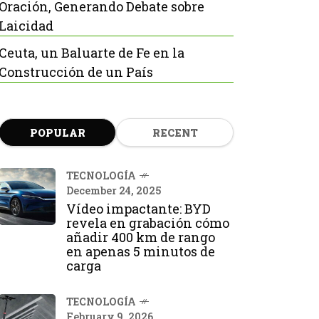
Oración, Generando Debate sobre
Laicidad
Ceuta, un Baluarte de Fe en la
Construcción de un País
POPULAR
RECENT
TECNOLOGÍA
December 24, 2025
Vídeo impactante: BYD
revela en grabación cómo
añadir 400 km de rango
en apenas 5 minutos de
carga
TECNOLOGÍA
February 9, 2026