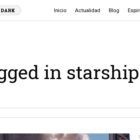
Inicio
Actualidad
Blog
Espir
DARK
agged in starship