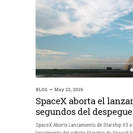
BLOG
May 22, 2026
SpaceX aborta el lanza
segundos del despegue
SpaceX Aborta Lanzamiento de Starship V3 
lanzamiento del cohete Starship de SpaceX h