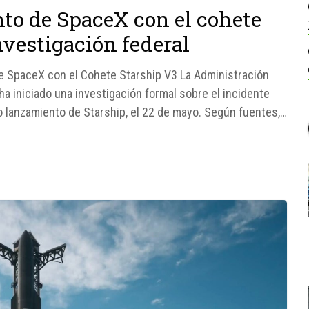
to de SpaceX con el cohete
nvestigación federal
de SpaceX con el Cohete Starship V3 La Administración
a iniciado una investigación formal sobre el incidente
o lanzamiento de Starship, el 22 de mayo. Según fuentes,