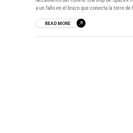
a un fallo en el brazo que conecta la torre d
mando se vio obligado a...
READ MORE