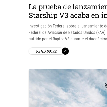
La prueba de lanzamien
Starship V3 acaba en i
Investigación Federal sobre el Lanzamiento 
Federal de Aviación de Estados Unidos (FAA) h
sufrido por el Raptor V3 durante el duodécim
el percance ocurrió durante la...
READ MORE