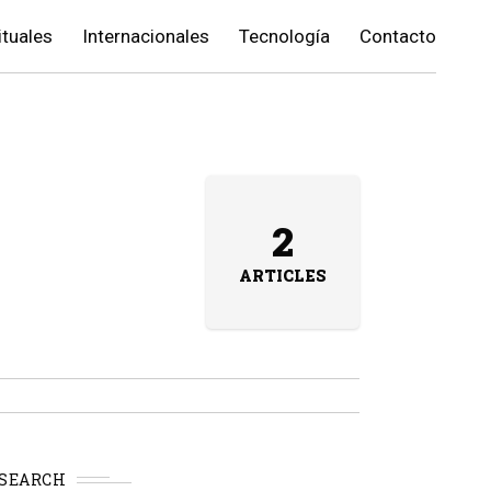
ituales
Internacionales
Tecnología
Contacto
2
ARTICLES
SEARCH