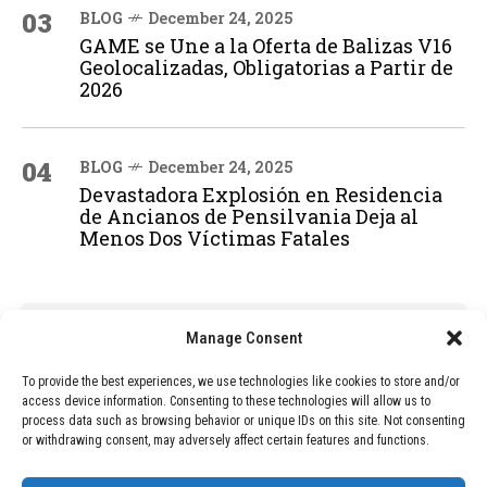
03
BLOG
December 24, 2025
GAME se Une a la Oferta de Balizas V16
Geolocalizadas, Obligatorias a Partir de
2026
04
BLOG
December 24, 2025
Devastadora Explosión en Residencia
de Ancianos de Pensilvania Deja al
Menos Dos Víctimas Fatales
ADVERTISEMENT
Manage Consent
To provide the best experiences, we use technologies like cookies to store and/or
access device information. Consenting to these technologies will allow us to
process data such as browsing behavior or unique IDs on this site. Not consenting
or withdrawing consent, may adversely affect certain features and functions.