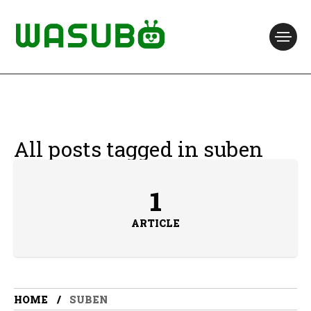
All posts tagged in suben
1
ARTICLE
HOME
SUBEN