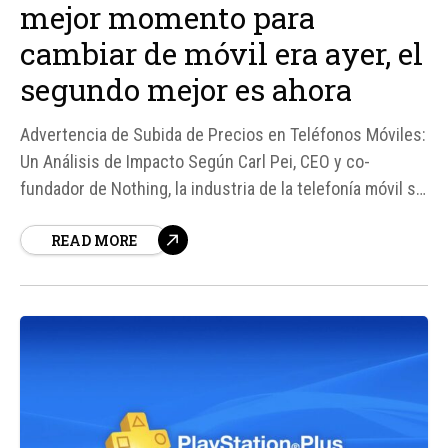
mejor momento para
cambiar de móvil era ayer, el
segundo mejor es ahora
Advertencia de Subida de Precios en Teléfonos Móviles:
Un Análisis de Impacto Según Carl Pei, CEO y co-
fundador de Nothing, la industria de la telefonía móvil se
enfrenta a una subida histórica de precios debido a la
READ MORE
crisis de escasez de componentes. Esta situación, que
se espera que...