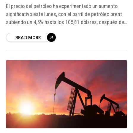
El precio del petróleo ha experimentado un aumento
significativo este lunes, con el barril de petróleo brent
subiendo un 4,5% hasta los 105,81 dólares, después de
que Irán rechazara la propuesta de paz de Estados
READ MORE
Unidos. Según fuentes, el presidente estadounidense,
Donald Trump, consideró la respuesta de Irán como
"inaceptable".