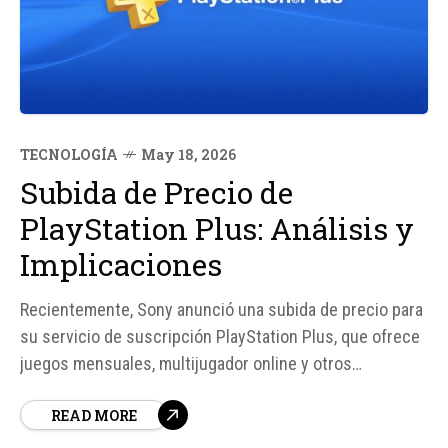
TECNOLOGÍA
May 18, 2026
Subida de Precio de
PlayStation Plus: Análisis y
Implicaciones
Recientemente, Sony anunció una subida de precio para
su servicio de suscripción PlayStation Plus, que ofrece
juegos mensuales, multijugador online y otros
beneficios a los usuarios de sus consolas. Según
READ MORE
fuentes, el cambio entra en vigor mañana, martes 20 de
mayo, aunque con un matiz importante: no afectará a