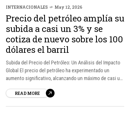
INTERNACIONALES
May 12, 2026
Precio del petróleo amplía su
subida a casi un 3% y se
cotiza de nuevo sobre los 100
dólares el barril
Subida del Precio del Petróleo: Un Análisis del Impacto
Global El precio del petróleo ha experimentado un
aumento significativo, alcanzando un máximo de casi un
3% y superando los 100 dólares por barril. Este
READ MORE
incremento se debe en parte a las tensiones
geopolíticas, especialmente entre Estados Unidos e
Irán, donde las negociaciones...