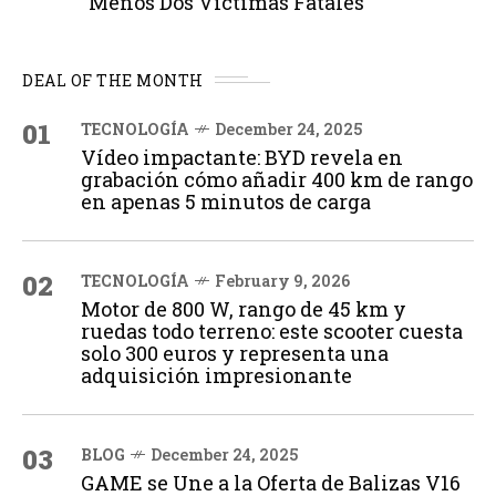
Menos Dos Víctimas Fatales
DEAL OF THE MONTH
01
TECNOLOGÍA
December 24, 2025
Vídeo impactante: BYD revela en
grabación cómo añadir 400 km de rango
en apenas 5 minutos de carga
02
TECNOLOGÍA
February 9, 2026
Motor de 800 W, rango de 45 km y
ruedas todo terreno: este scooter cuesta
solo 300 euros y representa una
adquisición impresionante
03
BLOG
December 24, 2025
GAME se Une a la Oferta de Balizas V16