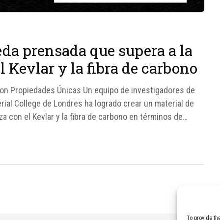
eda prensada que supera a la
l Kevlar y la fibra de carbono
con Propiedades Únicas Un equipo de investigadores de
erial College de Londres ha logrado crear un material de
za con el Kevlar y la fibra de carbono en términos de
To provide th