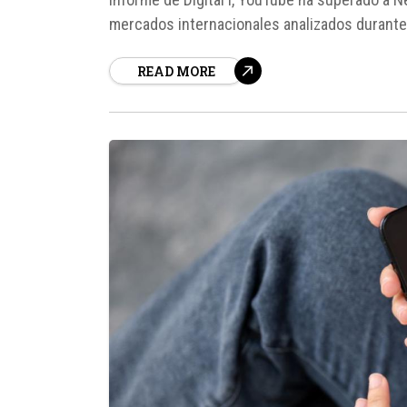
mercados internacionales analizados durante 
del entretenimiento en streaming, donde YouT
READ MORE