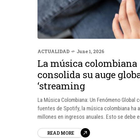
ACTUALIDAD
June 1, 2026
La música colombiana 
consolida su auge globa
‘streaming
La Música Colombiana: Un Fenómeno Global c
fuentes de Spotify, la música colombiana ha 
millones en ingresos anuales. Esto se debe e
streaming, que han permitido a los artistas...
READ MORE