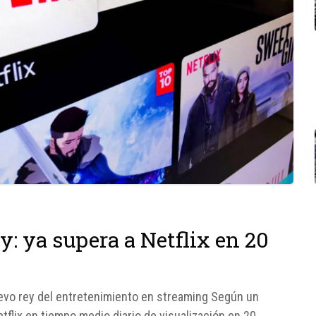
: ya supera a Netflix en 20
uevo rey del entretenimiento en streaming Según un
tflix en tiempo medio diario de visualización en 20