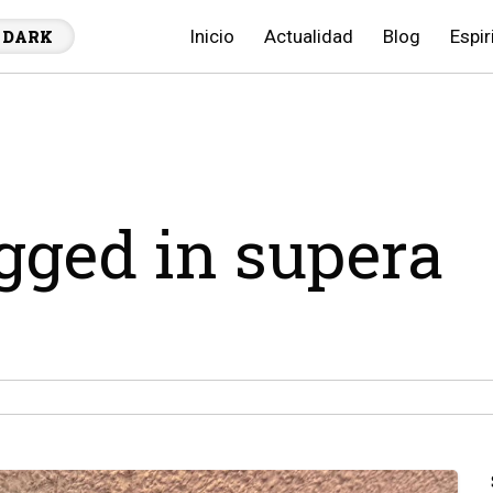
Inicio
Actualidad
Blog
Espir
DARK
agged in supera