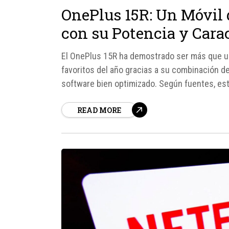
OnePlus 15R: Un Móvil 
con su Potencia y Cara
El OnePlus 15R ha demostrado ser más que un
favoritos del año gracias a su combinación de
software bien optimizado. Según fuentes, es
Snapdragon 8 Gen 5, que...
READ MORE