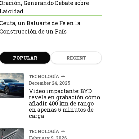
Oración, Generando Debate sobre
Laicidad
Ceuta, un Baluarte de Fe en la
Construcción de un País
POPULAR
RECENT
TECNOLOGÍA
December 24, 2025
Vídeo impactante: BYD
revela en grabación cómo
añadir 400 km de rango
en apenas 5 minutos de
carga
TECNOLOGÍA
February 9, 2026