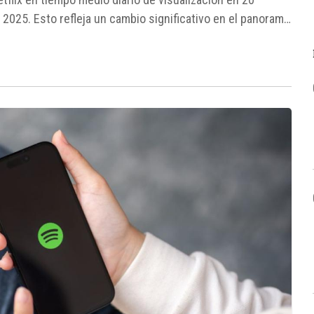
2025. Esto refleja un cambio significativo en el panorama
ube ya no se...