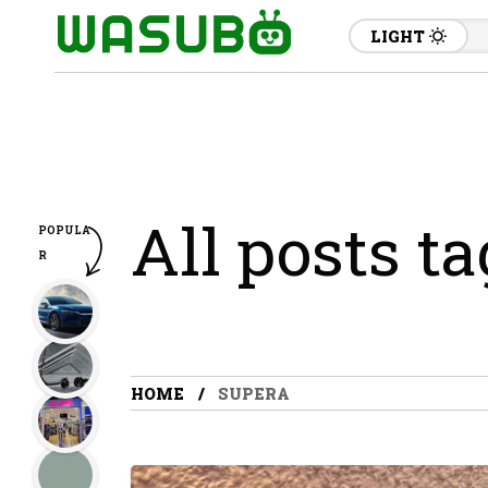
LIGHT
All posts t
POPULA
R
HOME
SUPERA