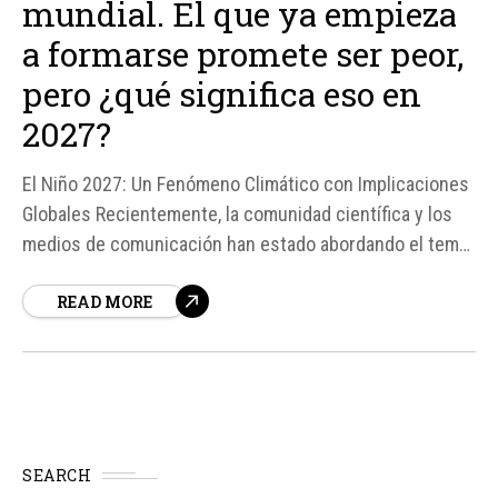
mundial. El que ya empieza
a formarse promete ser peor,
pero ¿qué significa eso en
2027?
El Niño 2027: Un Fenómeno Climático con Implicaciones
Globales Recientemente, la comunidad científica y los
medios de comunicación han estado abordando el tema
del El Niño que se está formando, comparándolo con el
READ MORE
superNiño de 1877, que según algunos reportes, acabó
con el 4% de la población mundial.
SEARCH