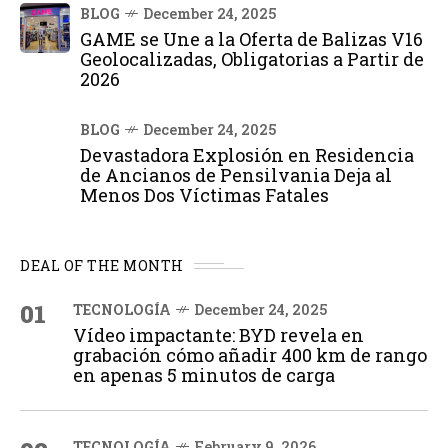
BLOG
December 24, 2025
GAME se Une a la Oferta de Balizas V16
Geolocalizadas, Obligatorias a Partir de
2026
BLOG
December 24, 2025
Devastadora Explosión en Residencia
de Ancianos de Pensilvania Deja al
Menos Dos Víctimas Fatales
DEAL OF THE MONTH
01
TECNOLOGÍA
December 24, 2025
Vídeo impactante: BYD revela en
grabación cómo añadir 400 km de rango
en apenas 5 minutos de carga
TECNOLOGÍA
February 9, 2026