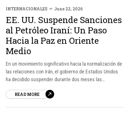
INTERNACIONALES
June 22, 2026
EE. UU. Suspende Sanciones
al Petróleo Iraní: Un Paso
Hacia la Paz en Oriente
Medio
En un movimiento significativo hacia la normalización de
las relaciones con Irán, el gobierno de Estados Unidos
ha decidido suspender durante dos meses las
sanciones impuestas al petróleo iraní. Esta medida, que
READ MORE
entrará en vigor hasta el 21 de agosto, autoriza
nuevamente las transacciones relacionadas con la
producción, venta y transporte de...