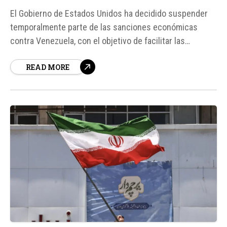
El Gobierno de Estados Unidos ha decidido suspender
temporalmente parte de las sanciones económicas
contra Venezuela, con el objetivo de facilitar las
operaciones de rescate y asistencia humanitaria tras
READ MORE
los dos terremotos que han afectado al país. Según
fuentes, la medida busca evitar que las restricciones
económicas obstaculicen la ayuda internacional
destinada a...