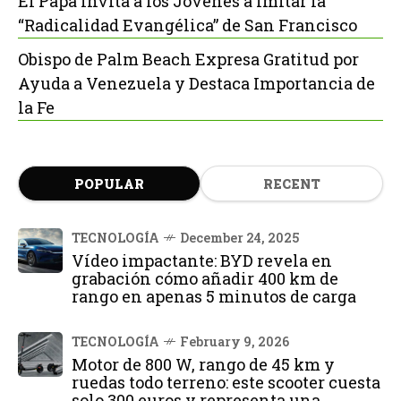
El Papa Invita a los Jóvenes a Imitar la
“Radicalidad Evangélica” de San Francisco
Obispo de Palm Beach Expresa Gratitud por
Ayuda a Venezuela y Destaca Importancia de
la Fe
POPULAR
RECENT
TECNOLOGÍA
December 24, 2025
Vídeo impactante: BYD revela en
grabación cómo añadir 400 km de
rango en apenas 5 minutos de carga
TECNOLOGÍA
February 9, 2026
Motor de 800 W, rango de 45 km y
ruedas todo terreno: este scooter cuesta
solo 300 euros y representa una