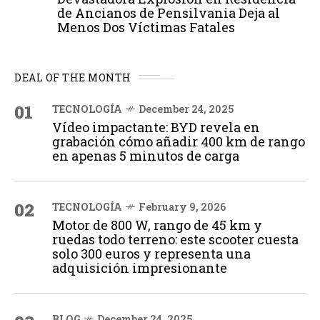
de Ancianos de Pensilvania Deja al
Menos Dos Víctimas Fatales
DEAL OF THE MONTH
01
TECNOLOGÍA
December 24, 2025
Vídeo impactante: BYD revela en
grabación cómo añadir 400 km de rango
en apenas 5 minutos de carga
02
TECNOLOGÍA
February 9, 2026
Motor de 800 W, rango de 45 km y
ruedas todo terreno: este scooter cuesta
solo 300 euros y representa una
adquisición impresionante
BLOG
December 24, 2025