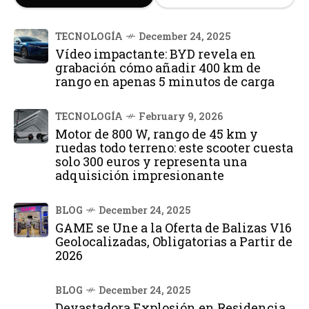
TECNOLOGÍA
December 24, 2025
Vídeo impactante: BYD revela en
grabación cómo añadir 400 km de
rango en apenas 5 minutos de carga
TECNOLOGÍA
February 9, 2026
Motor de 800 W, rango de 45 km y
ruedas todo terreno: este scooter cuesta
solo 300 euros y representa una
adquisición impresionante
BLOG
December 24, 2025
GAME se Une a la Oferta de Balizas V16
Geolocalizadas, Obligatorias a Partir de
2026
BLOG
December 24, 2025
Devastadora Explosión en Residencia