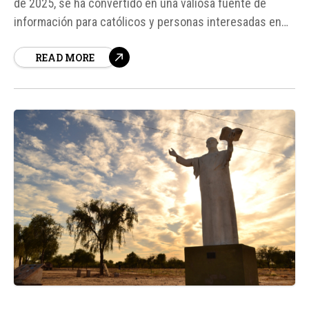
de 2025, se ha convertido en una valiosa fuente de
información para católicos y personas interesadas en
profundizar su conocimiento sobre la fe católica. Según
READ MORE
el doctor en informática Juan Manuel Valor, director del
proyecto, la idea surgió después de recibir una
respuesta muy...