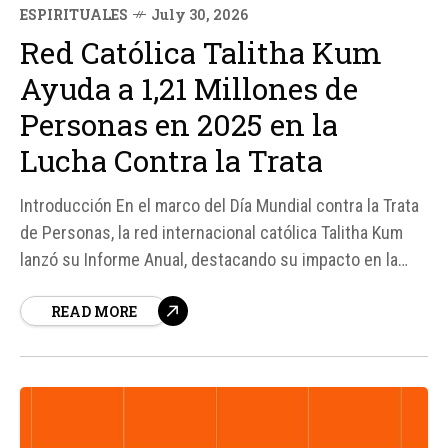
ESPIRITUALES
July 30, 2026
Red Católica Talitha Kum
Ayuda a 1,21 Millones de
Personas en 2025 en la
Lucha Contra la Trata
Introducción En el marco del Día Mundial contra la Trata
de Personas, la red internacional católica Talitha Kum
lanzó su Informe Anual, destacando su impacto en la
lucha contra este flagelo. Según fuentes, Talitha Kum
READ MORE
alcanzó a 1,21 millones de personas en 2025, lo que
representa un aumento del 30% en comparación...