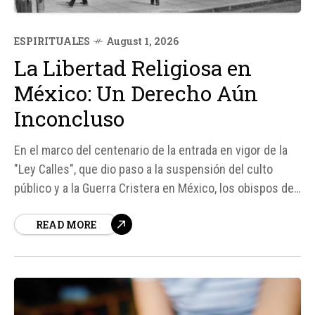
ESPIRITUALES
August 1, 2026
La Libertad Religiosa en
México: Un Derecho Aún
Inconcluso
En el marco del centenario de la entrada en vigor de la
"Ley Calles", que dio paso a la suspensión del culto
público y a la Guerra Cristera en México, los obispos del
país han advertido que la libertad religiosa "aún no es
READ MORE
plena" y señalaron que persisten restricciones que no
corresponden a "una democracia...