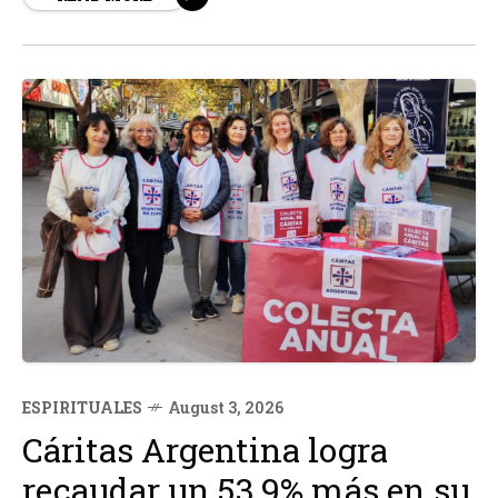
expresión. Según fuentes, el proyecto contempla
criterios sobre la veracidad de...
ESPIRITUALES
August 3, 2026
Cáritas Argentina logra
recaudar un 53,9% más en su