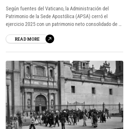
Según fuentes del Vaticano, la Administración del
Patrimonio de la Sede Apostólica (APSA) cerró el
ejercicio 2025 con un patrimonio neto consolidado de 2.
686 millones de euros, lo que supone un incremento de
READ MORE
89 millones respecto a 2024. Sin embargo, el resultado
de gestión alcanzó los 22,8 millones de euros, frente a
los 62,2 millones registrados...