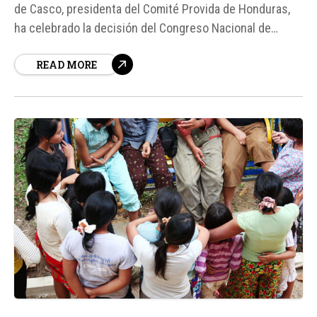
de Casco, presidenta del Comité Provida de Honduras,
ha celebrado la decisión del Congreso Nacional de
investigar la oferta clandestina de abortos a través de
READ MORE
redes sociales. Según fuentes, esta práctica puede
"poner en peligro real" a las mujeres que recurren a
ella...