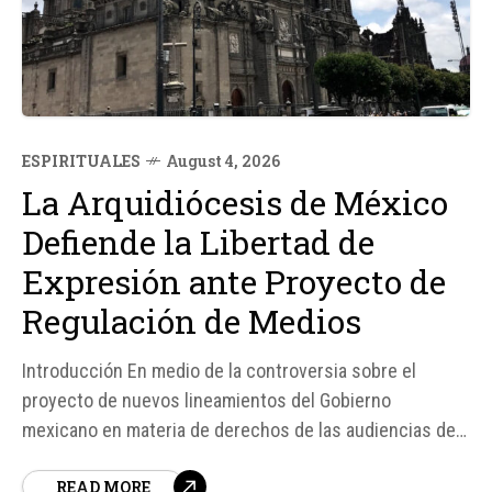
ESPIRITUALES
August 4, 2026
La Arquidiócesis de México
Defiende la Libertad de
Expresión ante Proyecto de
Regulación de Medios
Introducción En medio de la controversia sobre el
proyecto de nuevos lineamientos del Gobierno
mexicano en materia de derechos de las audiencias de
radio y televisión, la Arquidiócesis Primada de México ha
READ MORE
emitido un comunicado defendiendo la libertad de