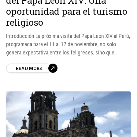
del Papa León XIV: Una
oportunidad para el turismo
religioso
Introducción La próxima visita del Papa León XIV al Perú,
programada para el 11 al 17 de noviembre, no solo
genera expectativa entre los feligreses, sino que
también abre una oportunidad para que el país consolide
READ MORE
su identidad como uno de los principales destinos de
peregrinación de América Latina.