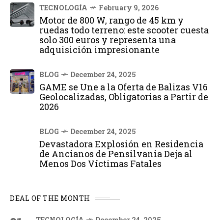
TECNOLOGÍA
February 9, 2026
Motor de 800 W, rango de 45 km y
ruedas todo terreno: este scooter cuesta
solo 300 euros y representa una
adquisición impresionante
BLOG
December 24, 2025
GAME se Une a la Oferta de Balizas V16
Geolocalizadas, Obligatorias a Partir de
2026
BLOG
December 24, 2025
Devastadora Explosión en Residencia
de Ancianos de Pensilvania Deja al
Menos Dos Víctimas Fatales
DEAL OF THE MONTH
TECNOLOGÍA
December 24, 2025