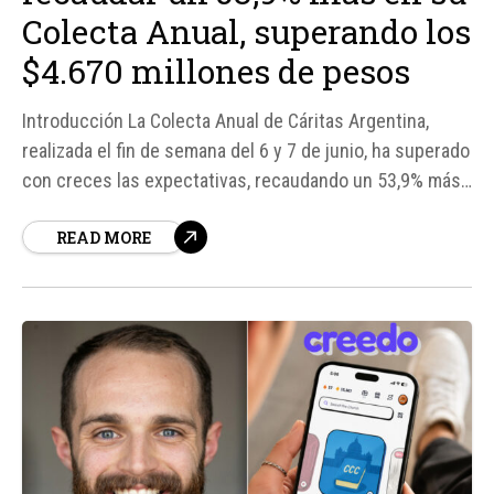
Colecta Anual, superando los
$4.670 millones de pesos
Introducción La Colecta Anual de Cáritas Argentina,
realizada el fin de semana del 6 y 7 de junio, ha superado
con creces las expectativas, recaudando un 53,9% más
que en el año anterior. Según fuentes de la organización,
READ MORE
los fondos reunidos en las 67 diócesis del país
alcanzaron los $4.