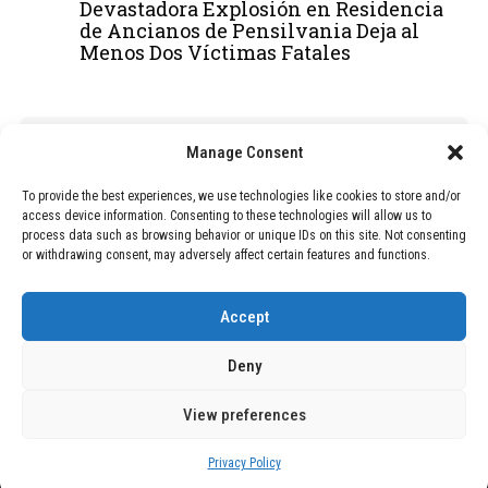
Devastadora Explosión en Residencia
de Ancianos de Pensilvania Deja al
Menos Dos Víctimas Fatales
ADVERTISEMENT
Manage Consent
To provide the best experiences, we use technologies like cookies to store and/or
access device information. Consenting to these technologies will allow us to
process data such as browsing behavior or unique IDs on this site. Not consenting
or withdrawing consent, may adversely affect certain features and functions.
Accept
Deny
View preferences
Copyright © 2026 Wasubo. All rights reserved. |
Privacy policy
Privacy Policy