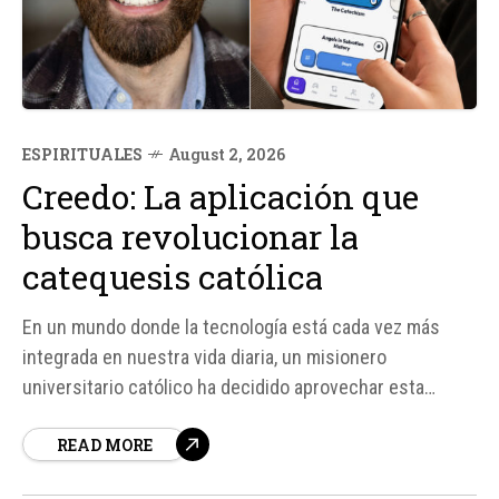
ESPIRITUALES
August 2, 2026
Creedo: La aplicación que
busca revolucionar la
catequesis católica
En un mundo donde la tecnología está cada vez más
integrada en nuestra vida diaria, un misionero
universitario católico ha decidido aprovechar esta
tendencia para acercar la fe católica a las personas de
READ MORE
manera accesible y atractiva. Caleb Burbach, fundador
de la aplicación Creedo, se inspiró en la popular