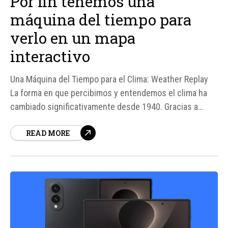
Por fin tenemos una
máquina del tiempo para
verlo en un mapa
interactivo
Una Máquina del Tiempo para el Clima: Weather Replay
La forma en que percibimos y entendemos el clima ha
cambiado significativamente desde 1940. Gracias a
avances tecnológicos y proyectos de investigación,
READ MORE
ahora contamos con herramientas como Weather
Replay, una aplicación web que funciona como una
máquina del tiempo meteorológica, permitiéndonos
visualizar cómo ha evolucionado el...