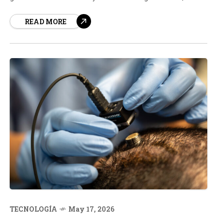
especialmente ahora que Apple se prepara para entrar
READ MORE
en el mercado de los teléfonos plegables. Según
fuentes cercanas a Samsung, los próximos Galaxy Z
Fold8 prometen...
TECNOLOGÍA
May 17, 2026