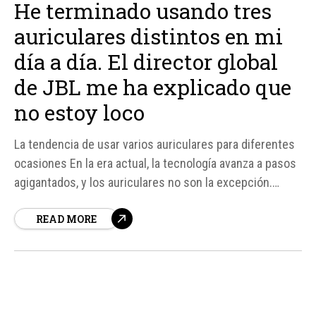
He terminado usando tres
auriculares distintos en mi
día a día. El director global
de JBL me ha explicado que
no estoy loco
La tendencia de usar varios auriculares para diferentes
ocasiones En la era actual, la tecnología avanza a pasos
agigantados, y los auriculares no son la excepción.
Según Mikael Herje, Director Global de JBL, la tendencia
READ MORE
de usar varios auriculares para diferentes ocasiones es
cada vez más común.