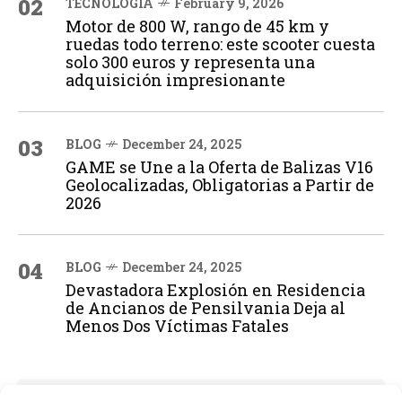
02
TECNOLOGÍA
February 9, 2026
Motor de 800 W, rango de 45 km y
ruedas todo terreno: este scooter cuesta
solo 300 euros y representa una
adquisición impresionante
03
BLOG
December 24, 2025
GAME se Une a la Oferta de Balizas V16
Geolocalizadas, Obligatorias a Partir de
2026
04
BLOG
December 24, 2025
Devastadora Explosión en Residencia
de Ancianos de Pensilvania Deja al
Menos Dos Víctimas Fatales
ADVERTISEMENT