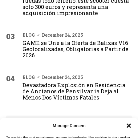
ruedas todo terreno: este scooter cuesta
solo 300 euros y representa una
adquisición impresionante
03
BLOG
December 24, 2025
GAME se Une a la Oferta de Balizas V16
Geolocalizadas, Obligatorias a Partir de
2026
04
BLOG
December 24, 2025
Devastadora Explosión en Residencia
de Ancianos de Pensilvania Deja al
Menos Dos Víctimas Fatales
ADVERTISEMENT
Manage Consent