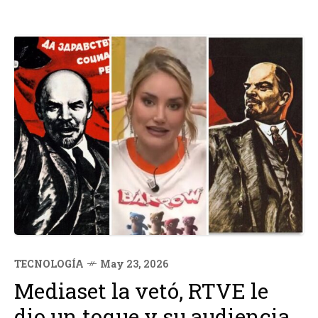
TECNOLOGÍA
May 23, 2026
Mediaset la vetó, RTVE le
dio un toque y su audiencia