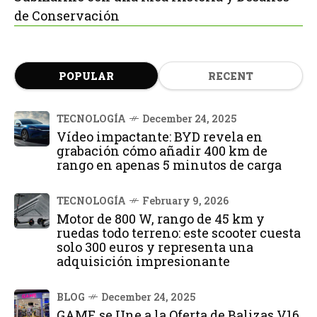
de Conservación
POPULAR
RECENT
TECNOLOGÍA
December 24, 2025
Vídeo impactante: BYD revela en
grabación cómo añadir 400 km de
rango en apenas 5 minutos de carga
TECNOLOGÍA
February 9, 2026
Motor de 800 W, rango de 45 km y
ruedas todo terreno: este scooter cuesta
solo 300 euros y representa una
adquisición impresionante
BLOG
December 24, 2025
GAME se Une a la Oferta de Balizas V16