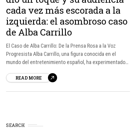
cada vez más escorada a la
izquierda: el asombroso caso
de Alba Carrillo
El Caso de Alba Carrillo: De la Prensa Rosa a la Voz
Progresista Alba Carrillo, una figura conocida en el
mundo del entretenimiento español, ha experimentado
un notable cambio en su carrera y percepción pública.
READ MORE
Desde su debut en el concurso "Supermodelo" en 2007,
Carrillo se integró en el ecosistema de Mediaset,...
SEARCH