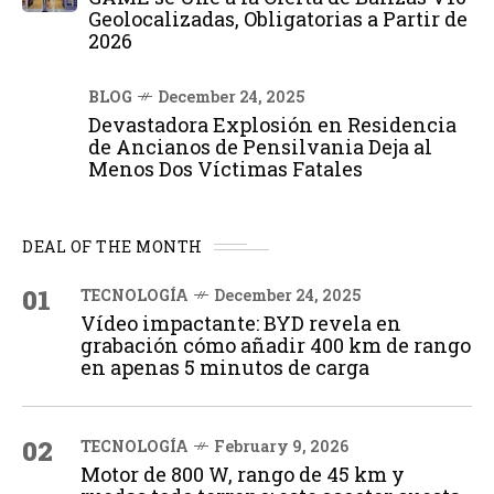
Geolocalizadas, Obligatorias a Partir de
2026
BLOG
December 24, 2025
Devastadora Explosión en Residencia
de Ancianos de Pensilvania Deja al
Menos Dos Víctimas Fatales
DEAL OF THE MONTH
01
TECNOLOGÍA
December 24, 2025
Vídeo impactante: BYD revela en
grabación cómo añadir 400 km de rango
en apenas 5 minutos de carga
02
TECNOLOGÍA
February 9, 2026
Motor de 800 W, rango de 45 km y