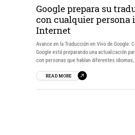
Google prepara su trad
con cualquier persona 
Internet
Avance en la Traducción en Vivo de Google: C
Google está preparando una actualización par
con personas que hablan diferentes idiomas, 
través de la...
READ MORE