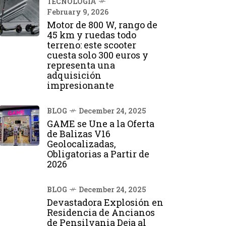
TECNOLOGÍA
February 9, 2026
Motor de 800 W, rango de
45 km y ruedas todo
terreno: este scooter
cuesta solo 300 euros y
representa una
adquisición
impresionante
BLOG
December 24, 2025
GAME se Une a la Oferta
de Balizas V16
Geolocalizadas,
Obligatorias a Partir de
2026
BLOG
December 24, 2025
Devastadora Explosión en
Residencia de Ancianos
de Pensilvania Deja al