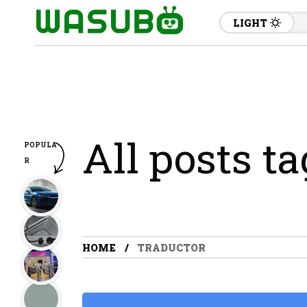
LIGHT
All posts t
POPULA
R
HOME
TRADUCTOR