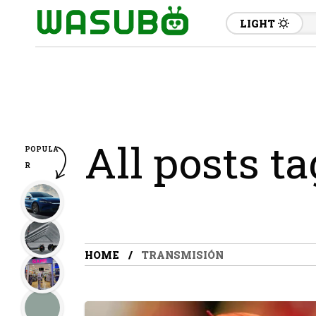
LIGHT
All posts t
POPULA
R
HOME
TRANSMISIÓN