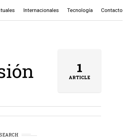
ituales
Internacionales
Tecnología
Contacto
sión
1
ARTICLE
SEARCH