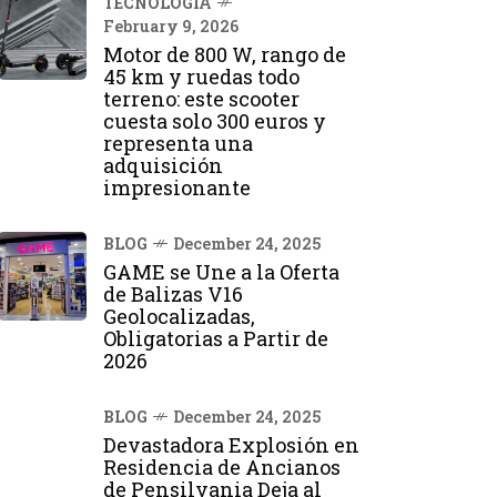
TECNOLOGÍA
February 9, 2026
Motor de 800 W, rango de
45 km y ruedas todo
terreno: este scooter
cuesta solo 300 euros y
representa una
adquisición
impresionante
BLOG
December 24, 2025
GAME se Une a la Oferta
de Balizas V16
Geolocalizadas,
Obligatorias a Partir de
2026
BLOG
December 24, 2025
Devastadora Explosión en
Residencia de Ancianos
de Pensilvania Deja al