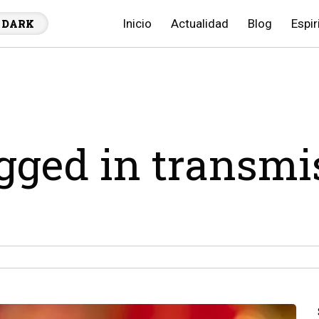
Inicio
Actualidad
Blog
Espir
DARK
agged in transmi