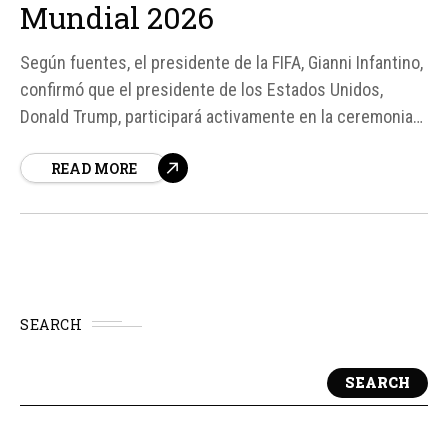
Mundial 2026
Según fuentes, el presidente de la FIFA, Gianni Infantino,
confirmó que el presidente de los Estados Unidos,
Donald Trump, participará activamente en la ceremonia
de premiación de la próxima Copa del Mundo. Trump
READ MORE
entregará el trofeo al capitán de la selección ganadora
en la final del certamen, programada para el 19 de...
SEARCH
SEARCH