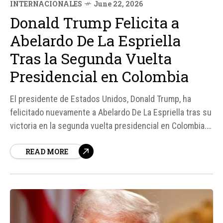
INTERNACIONALES
June 22, 2026
Donald Trump Felicita a
Abelardo De La Espriella
Tras la Segunda Vuelta
Presidencial en Colombia
El presidente de Estados Unidos, Donald Trump, ha
felicitado nuevamente a Abelardo De La Espriella tras su
victoria en la segunda vuelta presidencial en Colombia.
En un mensaje público, Trump destacó que es un "gran
READ MORE
honor" para él respaldar a De La Espriella y expresó su
deseo de construir una relación sólida entre Colombia
y...