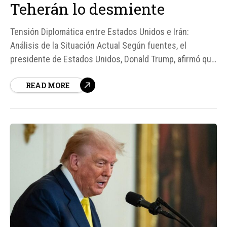
Teherán lo desmiente
Tensión Diplomática entre Estados Unidos e Irán:
Análisis de la Situación Actual Según fuentes, el
presidente de Estados Unidos, Donald Trump, afirmó que
Irán solicitó una reunión bilateral en Doha, Catar, la cual
READ MORE
se llevaría a cabo este martes. Sin embargo, el Gobierno
iraní negó cualquier...