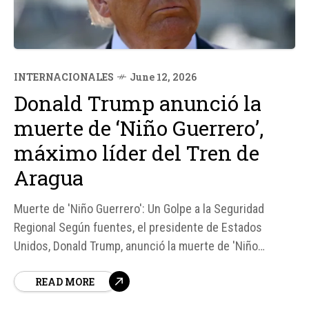
INTERNACIONALES
June 12, 2026
Donald Trump anunció la
muerte de ‘Niño Guerrero’,
máximo líder del Tren de
Aragua
Muerte de 'Niño Guerrero': Un Golpe a la Seguridad
Regional Según fuentes, el presidente de Estados
Unidos, Donald Trump, anunció la muerte de 'Niño
Guerrero', máximo líder del Tren de Aragua, una de las
READ MORE
organizaciones terroristas más sanguinarias del
planeta. La información fue difundida a través de un