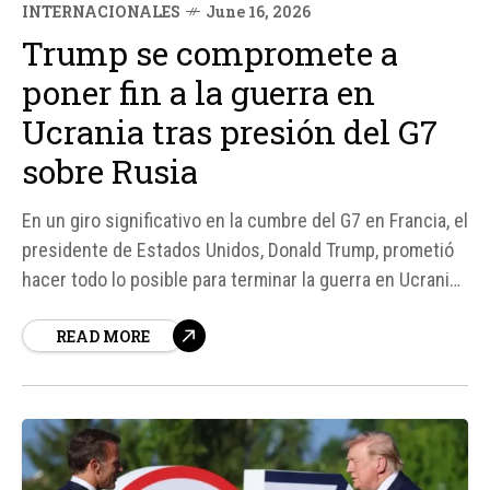
INTERNACIONALES
June 16, 2026
Trump se compromete a
poner fin a la guerra en
Ucrania tras presión del G7
sobre Rusia
En un giro significativo en la cumbre del G7 en Francia, el
presidente de Estados Unidos, Donald Trump, prometió
hacer todo lo posible para terminar la guerra en Ucrania.
Esta declaración se produce después de que los líderes
READ MORE
del G7 acordaran aumentar la presión sobre Rusia
mediante nuevas sanciones, centradas en su principal
fuente de...