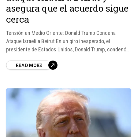
asegura que el acuerdo sigue
cerca
Tensión en Medio Oriente: Donald Trump Condena
Ataque Israelí a Beirut En un giro inesperado, el
presidente de Estados Unidos, Donald Trump, condenó
el reciente ataque israelí a Beirut, asegurando que un
READ MORE
acuerdo de paz sigue estando "muy cerca". Este
desarrollo surge en un momento crítico, donde las
tensiones en Medio Oriente han escalado...