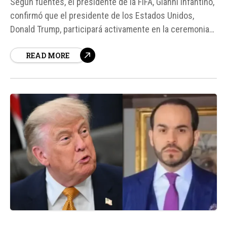
Según fuentes, el presidente de la FIFA, Gianni Infantino,
confirmó que el presidente de los Estados Unidos,
Donald Trump, participará activamente en la ceremonia
de premiación de la próxima Copa del Mundo. Trump
READ MORE
entregará el trofeo al capitán de la selección ganadora
en la final del certamen, programada para el 19 de...