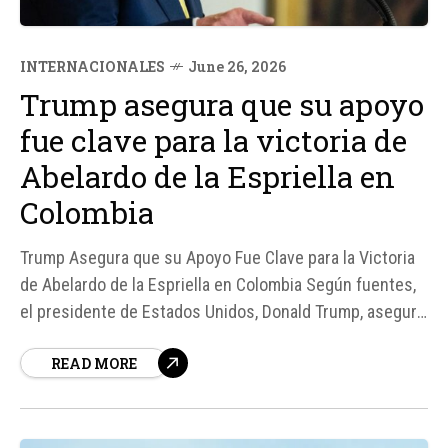
INTERNACIONALES
June 26, 2026
Trump asegura que su apoyo
fue clave para la victoria de
Abelardo de la Espriella en
Colombia
Trump Asegura que su Apoyo Fue Clave para la Victoria
de Abelardo de la Espriella en Colombia Según fuentes,
el presidente de Estados Unidos, Donald Trump, aseguró
que su respaldo público al presidente electo de
READ MORE
Colombia, Abelardo de la Espriella, influyó de manera
determinante en el resultado de las elecciones
presidenciales.