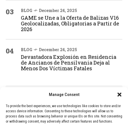
03
BLOG
December 24, 2025
GAME se Une a la Oferta de Balizas V16
Geolocalizadas, Obligatorias a Partir de
2026
04
BLOG
December 24, 2025
Devastadora Explosión en Residencia
de Ancianos de Pensilvania Deja al
Menos Dos Víctimas Fatales
ADVERTISEMENT
Manage Consent
To provide the best experiences, we use technologies like cookies to store and/or
access device information. Consenting to these technologies will allow us to
process data such as browsing behavior or unique IDs on this site. Not consenting
or withdrawing consent, may adversely affect certain features and functions.