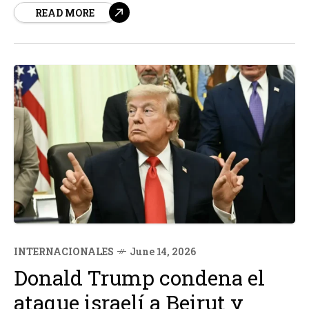
READ MORE
cumbre, ya que los líderes del G7 están ansiosos por
reducir la brecha...
INTERNACIONALES
June 14, 2026
Donald Trump condena el
ataque israelí a Beirut y