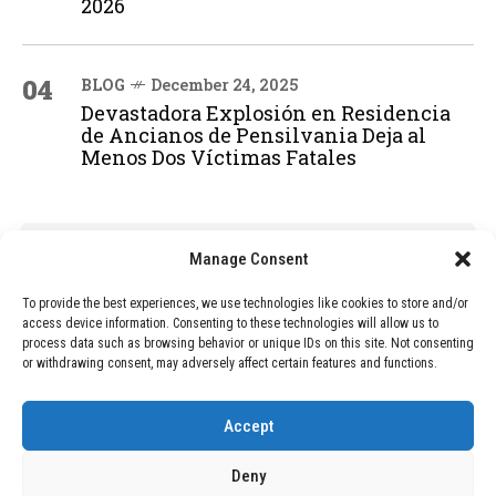
2026
04
BLOG
December 24, 2025
Devastadora Explosión en Residencia
de Ancianos de Pensilvania Deja al
Menos Dos Víctimas Fatales
ADVERTISEMENT
Manage Consent
To provide the best experiences, we use technologies like cookies to store and/or
access device information. Consenting to these technologies will allow us to
process data such as browsing behavior or unique IDs on this site. Not consenting
or withdrawing consent, may adversely affect certain features and functions.
Accept
Deny