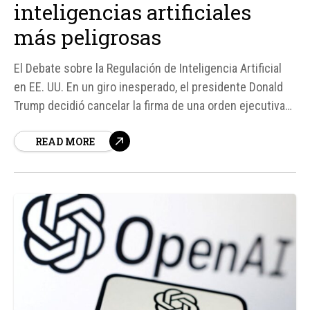
inteligencias artificiales
más peligrosas
El Debate sobre la Regulación de Inteligencia Artificial
en EE. UU. En un giro inesperado, el presidente Donald
Trump decidió cancelar la firma de una orden ejecutiva
sobre seguridad en inteligencia artificial, apenas horas
READ MORE
antes de su anuncio oficial. Según fuentes, la
intervención directa de figuras como Elon Musk y Mark
Zuckerberg fue determinante...