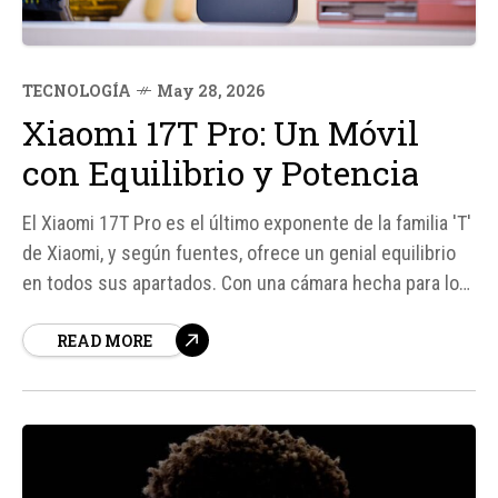
TECNOLOGÍA
May 28, 2026
Xiaomi 17T Pro: Un Móvil
con Equilibrio y Potencia
El Xiaomi 17T Pro es el último exponente de la familia 'T'
de Xiaomi, y según fuentes, ofrece un genial equilibrio
en todos sus apartados. Con una cámara hecha para los
amantes del telefoto y una batería que es imposible de
READ MORE
agotar en un fin de semana con mucho uso, este móvil
se presenta...