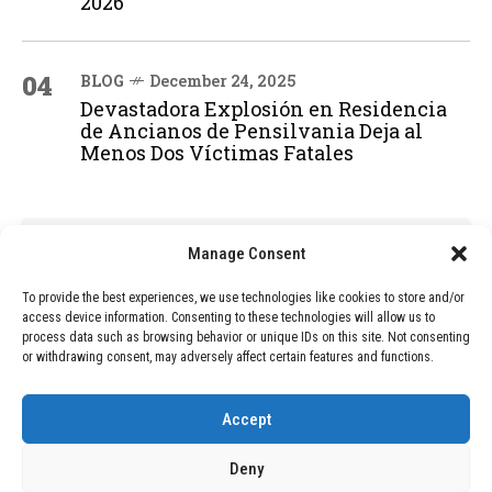
2026
04
BLOG
December 24, 2025
Devastadora Explosión en Residencia
de Ancianos de Pensilvania Deja al
Menos Dos Víctimas Fatales
ADVERTISEMENT
Manage Consent
To provide the best experiences, we use technologies like cookies to store and/or
access device information. Consenting to these technologies will allow us to
process data such as browsing behavior or unique IDs on this site. Not consenting
or withdrawing consent, may adversely affect certain features and functions.
Accept
Deny