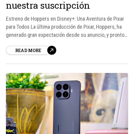
nuestra suscripción
Estreno de Hoppers en Disney+: Una Aventura de Pixar
para Todos La última producción de Pixar, Hoppers, ha
generado gran expectación desde su anuncio, y pronto
estará disponible en Disney+ para todos los
READ MORE
suscriptores. La película, dirigida por Daniel Chong,
presenta una historia única que combina aventura,
ciencia ficción y un mensaje esperanzador...