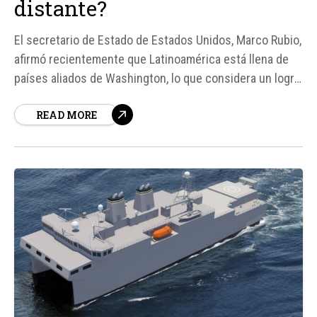
distante?
El secretario de Estado de Estados Unidos, Marco Rubio,
afirmó recientemente que Latinoamérica está llena de
países aliados de Washington, lo que considera un logro
importante para la política exterior de su país. Sin
READ MORE
embargo, destacó que existen excepciones, entre ellas
Colombia, cuyo presidente ha sido calificado como
"problemático" por Rubio...