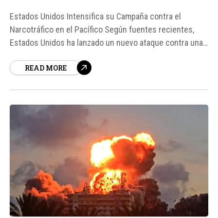
Estados Unidos Intensifica su Campaña contra el
Narcotráfico en el Pacífico Según fuentes recientes,
Estados Unidos ha lanzado un nuevo ataque contra una
lancha en aguas del Pacífico, resultando en la muerte de
READ MORE
sus tres tripulantes. Este incidente marca un hito
significativo en la campaña militar ordenada por el
presidente...