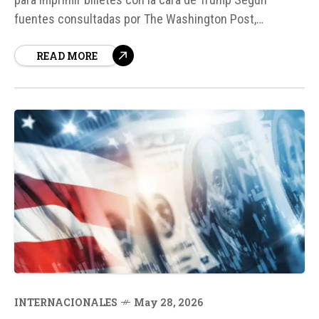
fuentes consultadas por The Washington Post,
funcionarios del gobierno de Estados Unidos han
READ MORE
presionado a la Oficina de Grabado e Impresión para
avanzar en la creación de un nuevo billete de 250
dólares con la imagen del presidente Donald Trump...
INTERNACIONALES
May 28, 2026