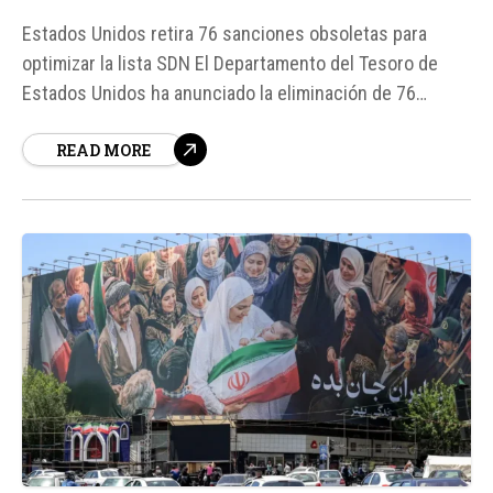
Estados Unidos retira 76 sanciones obsoletas para
optimizar la lista SDN El Departamento del Tesoro de
Estados Unidos ha anunciado la eliminación de 76
sanciones de su Lista de Nacionales Especialmente
READ MORE
Designados y Personas Bloqueadas (SDN List), en un
esfuerzo por modernizar y optimizar la lista. Según
fuentes, esta medida incluye la eliminación de
individuos fallecidos,...