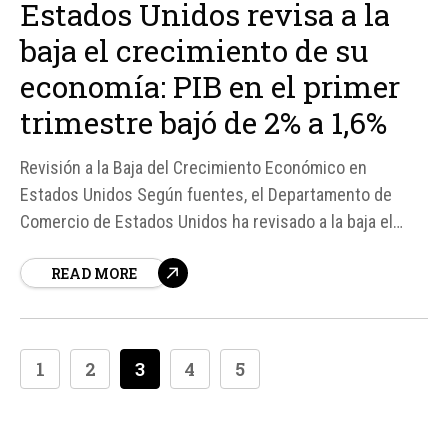
Estados Unidos revisa a la
baja el crecimiento de su
economía: PIB en el primer
trimestre bajó de 2% a 1,6%
Revisión a la Baja del Crecimiento Económico en
Estados Unidos Según fuentes, el Departamento de
Comercio de Estados Unidos ha revisado a la baja el
crecimiento de su economía para el primer trimestre de
READ MORE
2026, pasando de un 2% inicialmente estimado a un
1,6%. Esta revisión ha sorprendido al mercado, que
esperaba que el...
1
2
3
4
5