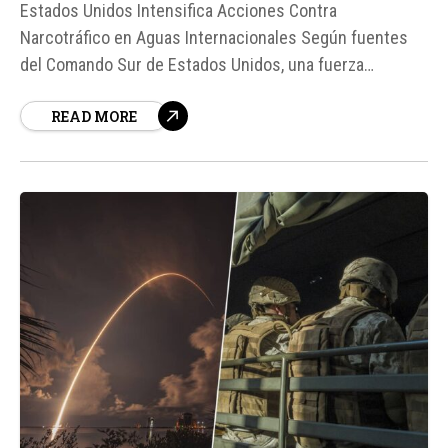
Estados Unidos Intensifica Acciones Contra
Narcotráfico en Aguas Internacionales Según fuentes
del Comando Sur de Estados Unidos, una fuerza
conjunta militar realizó un nuevo ataque letal contra una
READ MORE
embarcación sospechosa de estar vinculada a
organizaciones catalogadas como terroristas. La
operación, que se llevó a cabo en aguas internacionales
del océano Pacífico, en...