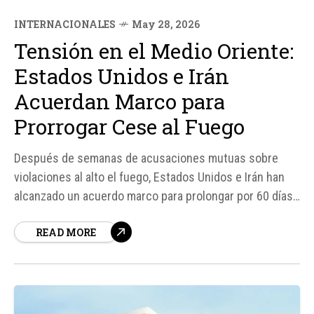
INTERNACIONALES
May 28, 2026
Tensión en el Medio Oriente:
Estados Unidos e Irán
Acuerdan Marco para
Prorrogar Cese al Fuego
Después de semanas de acusaciones mutuas sobre
violaciones al alto el fuego, Estados Unidos e Irán han
alcanzado un acuerdo marco para prolongar por 60 días
el cese al fuego, según fuentes estadounidenses
READ MORE
citadas por AFP. Este acuerdo aún requiere la
aprobación del presidente Donald Trump.