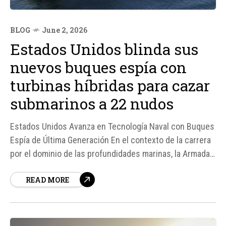
BLOG
June 2, 2026
Estados Unidos blinda sus
nuevos buques espía con
turbinas híbridas para cazar
submarinos a 22 nudos
Estados Unidos Avanza en Tecnología Naval con Buques
Espía de Última Generación En el contexto de la carrera
por el dominio de las profundidades marinas, la Armada
de los Estados Unidos ha dado un paso significativo
READ MORE
hacia la modernización de su flota de vigilancia oceánica
con la clase Explorer.