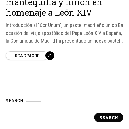
mantequilla y limón en
homenaje a León XIV
Introducción al "Cor Unum", un pastel madrileño único En
ocasión del viaje apostólico del Papa León XIV a España,
la Comunidad de Madrid ha presentado un nuevo pastel
llamado "Cor Unum", que significa "Un solo corazón" en
READ MORE
latín. Este delicado postre es un homenaje al Papa y...
SEARCH
SEARCH