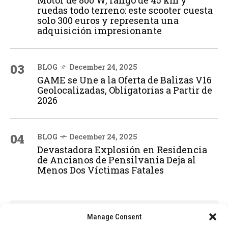
Motor de 800 W, rango de 45 km y
ruedas todo terreno: este scooter cuesta
solo 300 euros y representa una
adquisición impresionante
03
BLOG
December 24, 2025
GAME se Une a la Oferta de Balizas V16
Geolocalizadas, Obligatorias a Partir de
2026
04
BLOG
December 24, 2025
Devastadora Explosión en Residencia
de Ancianos de Pensilvania Deja al
Menos Dos Víctimas Fatales
ADVERTISEMENT
Manage Consent