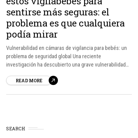
estos vigilabebés para
sentirse más seguras: el
problema es que cualquiera
podía mirar
Vulnerabilidad en cámaras de vigilancia para bebés: un
problema de seguridad global Una reciente
investigación ha descubierto una grave vulnerabilidad
en las cámaras de vigilancia para bebés de la marca
READ MORE
Meari, que permitía a cualquiera acceder a las imágenes
en tiempo real sin necesidad de autorización.
SEARCH