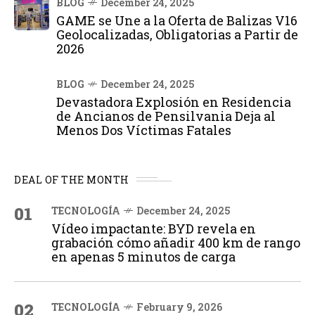
BLOG
December 24, 2025
GAME se Une a la Oferta de Balizas V16
Geolocalizadas, Obligatorias a Partir de
2026
BLOG
December 24, 2025
Devastadora Explosión en Residencia
de Ancianos de Pensilvania Deja al
Menos Dos Víctimas Fatales
DEAL OF THE MONTH
01
TECNOLOGÍA
December 24, 2025
Vídeo impactante: BYD revela en
grabación cómo añadir 400 km de rango
en apenas 5 minutos de carga
02
TECNOLOGÍA
February 9, 2026