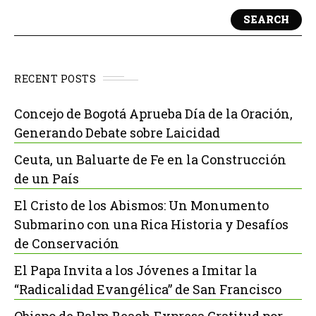
SEARCH
RECENT POSTS
Concejo de Bogotá Aprueba Día de la Oración,
Generando Debate sobre Laicidad
Ceuta, un Baluarte de Fe en la Construcción
de un País
El Cristo de los Abismos: Un Monumento
Submarino con una Rica Historia y Desafíos
de Conservación
El Papa Invita a los Jóvenes a Imitar la
“Radicalidad Evangélica” de San Francisco
Obispo de Palm Beach Expresa Gratitud por