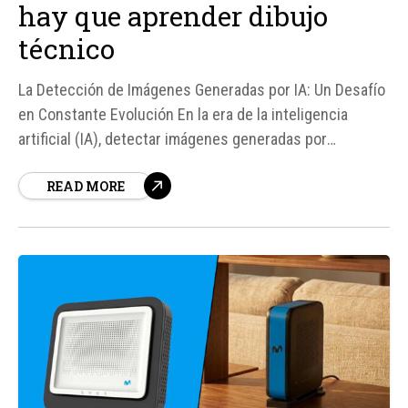
hay que aprender dibujo
técnico
La Detección de Imágenes Generadas por IA: Un Desafío
en Constante Evolución En la era de la inteligencia
artificial (IA), detectar imágenes generadas por
máquinas se ha convertido en un juego del gato y el
READ MORE
ratón. Según fuentes, la tarea de identificar estas
imágenes es cada vez más...