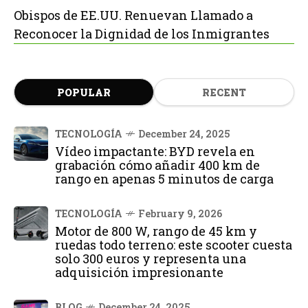
Obispos de EE.UU. Renuevan Llamado a
Reconocer la Dignidad de los Inmigrantes
POPULAR
RECENT
TECNOLOGÍA
December 24, 2025
Vídeo impactante: BYD revela en
grabación cómo añadir 400 km de
rango en apenas 5 minutos de carga
TECNOLOGÍA
February 9, 2026
Motor de 800 W, rango de 45 km y
ruedas todo terreno: este scooter cuesta
solo 300 euros y representa una
adquisición impresionante
BLOG
December 24, 2025