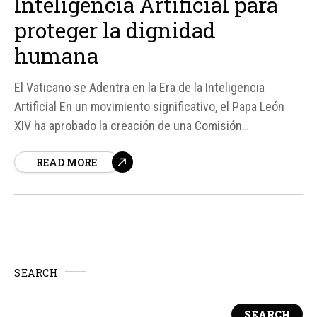
Inteligencia Artificial para
proteger la dignidad
humana
El Vaticano se Adentra en la Era de la Inteligencia
Artificial En un movimiento significativo, el Papa León
XIV ha aprobado la creación de una Comisión
Interdicasterial sobre la Inteligencia Artificial, con el
READ MORE
objetivo de coordinar la reflexión y las políticas de la
Santa Sede frente al rápido desarrollo de esta
tecnología y sus efectos sobre...
SEARCH
SEARCH