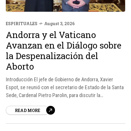
ESPIRITUALES
August 3, 2026
Andorra y el Vaticano
Avanzan en el Diálogo sobre
la Despenalización del
Aborto
Introducción El jefe de Gobierno de Andorra, Xavier
Espot, se reunió con el secretario de Estado de la Santa
Sede, Cardenal Pietro Parolin, para discutir la
despenalización del aborto en Andorra. Esta reunión,
READ MORE
que tuvo lugar el 29 de julio, marca un nuevo paso en el
diálogo institucional entre ambos países sobre este...