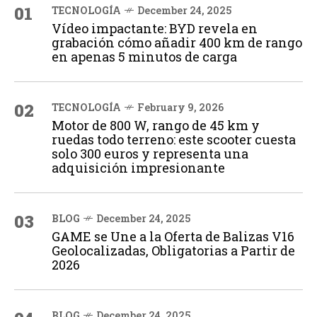
01
TECNOLOGÍA
December 24, 2025
Vídeo impactante: BYD revela en
grabación cómo añadir 400 km de rango
en apenas 5 minutos de carga
02
TECNOLOGÍA
February 9, 2026
Motor de 800 W, rango de 45 km y
ruedas todo terreno: este scooter cuesta
solo 300 euros y representa una
adquisición impresionante
03
BLOG
December 24, 2025
GAME se Une a la Oferta de Balizas V16
Geolocalizadas, Obligatorias a Partir de
2026
BLOG
December 24, 2025