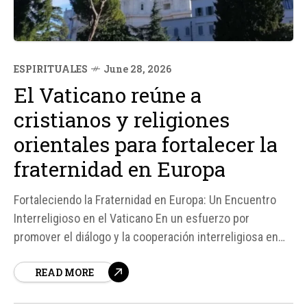
ESPIRITUALES
June 28, 2026
El Vaticano reúne a
cristianos y religiones
orientales para fortalecer la
fraternidad en Europa
Fortaleciendo la Fraternidad en Europa: Un Encuentro
Interreligioso en el Vaticano En un esfuerzo por
promover el diálogo y la cooperación interreligiosa en
Europa, el Vaticano organizó una cumbre que reunió a
READ MORE
representantes del cristianismo y religiones orientales
en Roma. El evento, titulado "Budistas, cristianos,