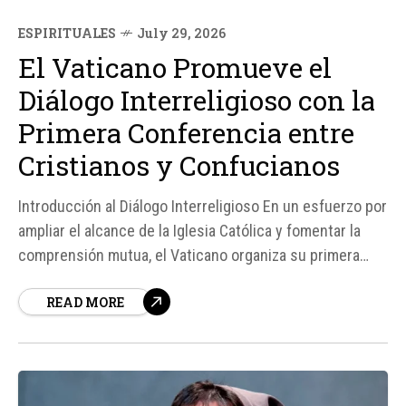
ESPIRITUALES
July 29, 2026
El Vaticano Promueve el
Diálogo Interreligioso con la
Primera Conferencia entre
Cristianos y Confucianos
Introducción al Diálogo Interreligioso En un esfuerzo por
ampliar el alcance de la Iglesia Católica y fomentar la
comprensión mutua, el Vaticano organiza su primera
conferencia entre cristianos y confucianos. Este
READ MORE
histórico evento, que se llevará a cabo en Corea del Sur
del 4 al 5 de agosto, está diseñado para...