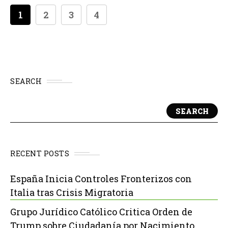
1
2
3
4
SEARCH
SEARCH
RECENT POSTS
España Inicia Controles Fronterizos con
Italia tras Crisis Migratoria
Grupo Jurídico Católico Critica Orden de
Trump sobre Ciudadanía por Nacimiento