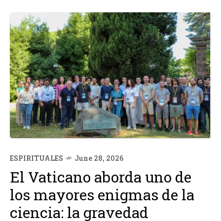
hindúes, jainistas y sijes en Europa: construyendo la...
ESPIRITUALES
June 28, 2026
El Vaticano aborda uno de
los mayores enigmas de la
ciencia: la gravedad