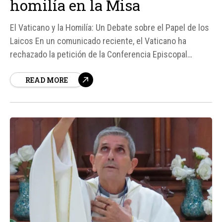
homilía en la Misa
El Vaticano y la Homilía: Un Debate sobre el Papel de los
Laicos En un comunicado reciente, el Vaticano ha
rechazado la petición de la Conferencia Episcopal
Alemana para permitir que los laicos pronuncien la
READ MORE
homilía durante la celebración de la Eucaristía. Según
fuentes, el Dicasterio para el Culto Divino...