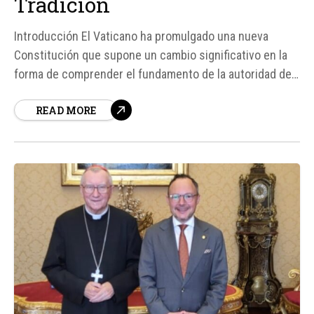
Tradición
Introducción El Vaticano ha promulgado una nueva
Constitución que supone un cambio significativo en la
forma de comprender el fundamento de la autoridad del
Papa sobre el Estado de la Ciudad del Vaticano. Según
READ MORE
expertos, la nueva Ley Fundamental del Estado de la
Ciudad del Vaticano, promulgada por León XIV, elimina la
referencia...