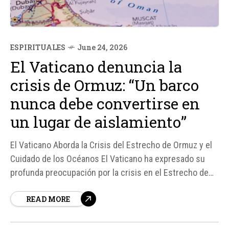
ESPIRITUALES
June 24, 2026
El Vaticano denuncia la
crisis de Ormuz: “Un barco
nunca debe convertirse en
un lugar de aislamiento”
El Vaticano Aborda la Crisis del Estrecho de Ormuz y el
Cuidado de los Océanos El Vaticano ha expresado su
profunda preocupación por la crisis en el Estrecho de
Ormuz, que ha dejado a más de 20. 000 marineros
READ MORE
atrapados durante más de cien días. Esta situación ha
puesto de relieve la...