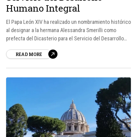
Humano Integral
El Papa León XIV ha realizado un nombramiento histórico
al designar a la hermana Alessandra Smerilli como
prefecta del Dicasterio para el Servicio del Desarrollo
Humano Integral, reemplazando al Cardenal Michael
READ MORE
Czerny, quien alcanzará la edad de jubilación obligatoria
para los prefectos el próximo mes. Esta decisión no
solo marca un...