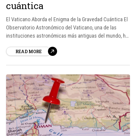
cuántica
El Vaticano Aborda el Enigma de la Gravedad Cuántica El
Observatorio Astronómico del Vaticano, una de las
instituciones astronómicas más antiguas del mundo, ha
organizado una serie de conferencias para abordar uno
READ MORE
de los mayores desafíos de la física contemporánea: la
gravedad cuántica.