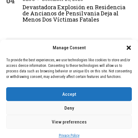
04
Devastadora Explosión en Residencia
de Ancianos de Pensilvania Deja al
Menos Dos Víctimas Fatales
ADVERTISEMENT
Manage Consent
To provide the best experiences, we use technologies like cookies to store and/or
access device information. Consenting to these technologies will allow us to
process data such as browsing behavior or unique IDs on this site. Not consenting
or withdrawing consent, may adversely affect certain features and functions.
Accept
Deny
View preferences
Copyright © 2026 Wasubo. All rights reserved. |
Privacy policy
Privacy Policy