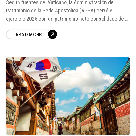
Según fuentes del Vaticano, la Administración del
Patrimonio de la Sede Apostólica (APSA) cerró el
ejercicio 2025 con un patrimonio neto consolidado de 2.
686 millones de euros, lo que supone un incremento de
READ MORE
89 millones respecto a 2024. Sin embargo, el resultado
de gestión alcanzó los 22,8 millones de euros, frente a
los 62,2 millones registrados...