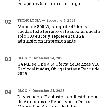
en apenas 5 minutos de carga
02
TECNOLOGÍA
February 9, 2026
Motor de 800 W, rango de 45 km y
ruedas todo terreno: este scooter cuesta
solo 300 euros y representa una
adquisición impresionante
03
BLOG
December 24, 2025
GAME se Une a la Oferta de Balizas V16
Geolocalizadas, Obligatorias a Partir de
2026
04
BLOG
December 24, 2025
Devastadora Explosión en Residencia
de Ancianos de Pensilvania Deja al
Menos Dos Víctimas Fatales