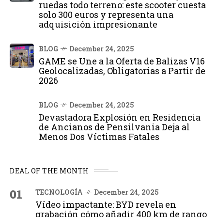
ruedas todo terreno: este scooter cuesta
solo 300 euros y representa una
adquisición impresionante
BLOG
December 24, 2025
GAME se Une a la Oferta de Balizas V16
Geolocalizadas, Obligatorias a Partir de
2026
BLOG
December 24, 2025
Devastadora Explosión en Residencia
de Ancianos de Pensilvania Deja al
Menos Dos Víctimas Fatales
DEAL OF THE MONTH
01
TECNOLOGÍA
December 24, 2025
Vídeo impactante: BYD revela en
grabación cómo añadir 400 km de rango