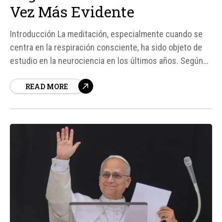
Vez Más Evidente
Introducción La meditación, especialmente cuando se
centra en la respiración consciente, ha sido objeto de
estudio en la neurociencia en los últimos años. Según
fuentes, investigadores como Jack L. Feldman han
READ MORE
dedicado su carrera a entender cómo el control
respiratorio impacta nuestras emociones y cognición.