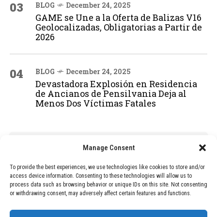
03
BLOG
December 24, 2025
GAME se Une a la Oferta de Balizas V16
Geolocalizadas, Obligatorias a Partir de
2026
04
BLOG
December 24, 2025
Devastadora Explosión en Residencia
de Ancianos de Pensilvania Deja al
Menos Dos Víctimas Fatales
ADVERTISEMENT
Manage Consent
To provide the best experiences, we use technologies like cookies to store and/or
access device information. Consenting to these technologies will allow us to
process data such as browsing behavior or unique IDs on this site. Not consenting
or withdrawing consent, may adversely affect certain features and functions.