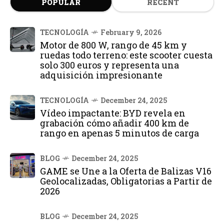
POPULAR
RECENT
TECNOLOGÍA
February 9, 2026
Motor de 800 W, rango de 45 km y
ruedas todo terreno: este scooter cuesta
solo 300 euros y representa una
adquisición impresionante
TECNOLOGÍA
December 24, 2025
Vídeo impactante: BYD revela en
grabación cómo añadir 400 km de
rango en apenas 5 minutos de carga
BLOG
December 24, 2025
GAME se Une a la Oferta de Balizas V16
Geolocalizadas, Obligatorias a Partir de
2026
BLOG
December 24, 2025