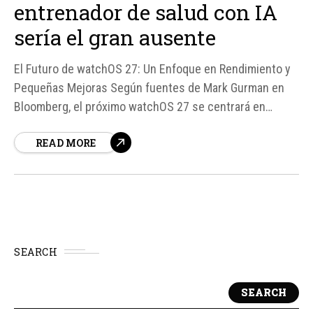
entrenador de salud con IA
sería el gran ausente
El Futuro de watchOS 27: Un Enfoque en Rendimiento y
Pequeñas Mejoras Según fuentes de Mark Gurman en
Bloomberg, el próximo watchOS 27 se centrará en
mejorar el rendimiento y estabilidad del sistema
READ MORE
operativo del Apple Watch, en lugar de introducir
grandes novedades en el ámbito de la salud.
SEARCH
SEARCH