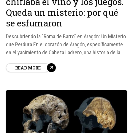
chiflaba el vino y los juegos.
Queda un misterio: por qué
se esfumaron
Descubriendo la "Roma de Barro" en Aragón: Un Misterio
que Perdura En el corazón de Aragón, específicamente
en el yacimiento de Cabeza Ladrero, una historia de la
antigua Roma está siendo desenterrada poco a poco.
READ MORE
Este lugar, aunque no tan conocido como otros, ha
demostrado ser una caja de sorpresas para...