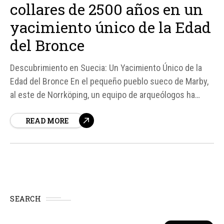
collares de 2500 años en un
yacimiento único de la Edad
del Bronce
Descubrimiento en Suecia: Un Yacimiento Único de la
Edad del Bronce En el pequeño pueblo sueco de Marby,
al este de Norrköping, un equipo de arqueólogos ha
hecho un descubrimiento significativo durante unos
READ MORE
trabajos previos a la construcción de viviendas. El
yacimiento arqueológico encontrado resultó ser mucho
más importante de lo...
SEARCH