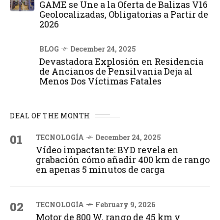
GAME se Une a la Oferta de Balizas V16
Geolocalizadas, Obligatorias a Partir de
2026
BLOG
December 24, 2025
Devastadora Explosión en Residencia
de Ancianos de Pensilvania Deja al
Menos Dos Víctimas Fatales
DEAL OF THE MONTH
01
TECNOLOGÍA
December 24, 2025
Vídeo impactante: BYD revela en
grabación cómo añadir 400 km de rango
en apenas 5 minutos de carga
02
TECNOLOGÍA
February 9, 2026
Motor de 800 W, rango de 45 km y