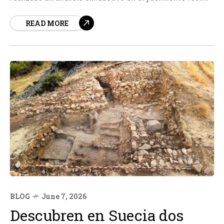
de Homo naledi, ubicado en una cueva de Sudáfrica, y ha
READ MORE
descubierto un hecho intrigante: todos los
especímenes analizados son biológicamente
femeninos.
BLOG
June 7, 2026
Descubren en Suecia dos