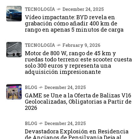
TECNOLOGÍA
December 24, 2025
Vídeo impactante: BYD revela en
grabación cómo añadir 400 km de
rango en apenas 5 minutos de carga
TECNOLOGÍA
February 9, 2026
Motor de 800 W, rango de 45 km y
ruedas todo terreno: este scooter cuesta
solo 300 euros y representa una
adquisición impresionante
BLOG
December 24, 2025
GAME se Une a la Oferta de Balizas V16
Geolocalizadas, Obligatorias a Partir de
2026
BLOG
December 24, 2025
Devastadora Explosión en Residencia
de Ancianos de Pensilvania Deja al