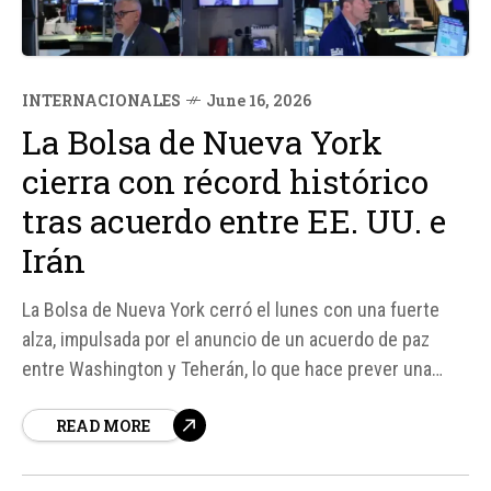
INTERNACIONALES
June 16, 2026
La Bolsa de Nueva York
cierra con récord histórico
tras acuerdo entre EE. UU. e
Irán
La Bolsa de Nueva York cerró el lunes con una fuerte
alza, impulsada por el anuncio de un acuerdo de paz
entre Washington y Teherán, lo que hace prever una
pronta reanudación de los flujos petroleros en el
READ MORE
estrecho de Ormuz. El Dow Jones terminó en un nuevo
máximo al cierre, con una...