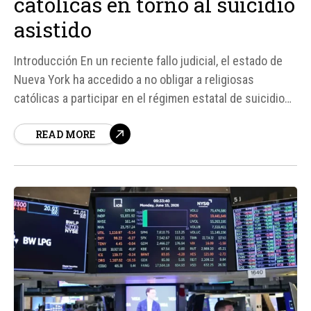
católicas en torno al suicidio
asistido
Introducción En un reciente fallo judicial, el estado de
Nueva York ha accedido a no obligar a religiosas
católicas a participar en el régimen estatal de suicidio
asistido, lo que ha sido visto como una importante
READ MORE
victoria para la libertad religiosa en el estado. Esta
decisión llega después de que una coalición...