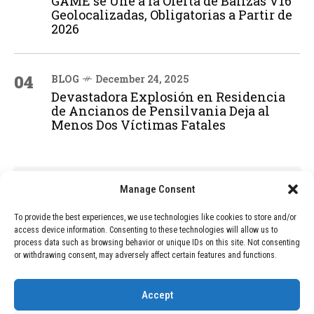
GAME se Une a la Oferta de Balizas V16
Geolocalizadas, Obligatorias a Partir de
2026
04
BLOG
December 24, 2025
Devastadora Explosión en Residencia
de Ancianos de Pensilvania Deja al
Menos Dos Víctimas Fatales
ADVERTISEMENT
Manage Consent
To provide the best experiences, we use technologies like cookies to store and/or
access device information. Consenting to these technologies will allow us to
process data such as browsing behavior or unique IDs on this site. Not consenting
or withdrawing consent, may adversely affect certain features and functions.
Accept