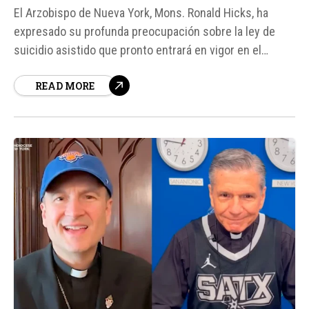
El Arzobispo de Nueva York, Mons. Ronald Hicks, ha
expresado su profunda preocupación sobre la ley de
suicidio asistido que pronto entrará en vigor en el
estado. Según fuentes, esta ley permitirá a personas
READ MORE
con diagnósticos de enfermedades terminales solicitar
medicamentos para poner fin a sus vidas, lo que ha
generado un intenso debate...