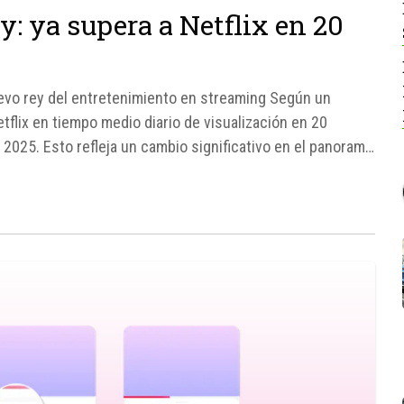
: ya supera a Netflix en 20
uevo rey del entretenimiento en streaming Según un
tflix en tiempo medio diario de visualización en 20
2025. Esto refleja un cambio significativo en el panorama
ube ya no se...