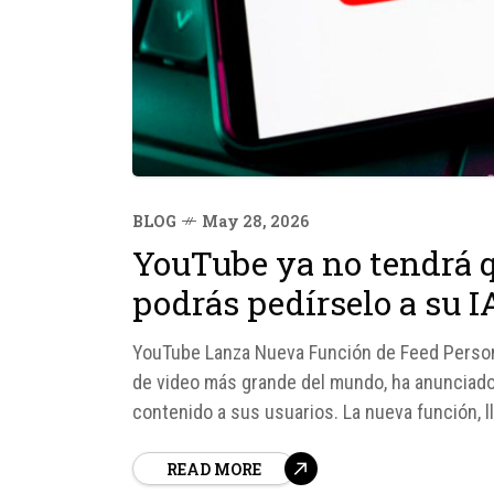
BLOG
May 28, 2026
YouTube ya no tendrá q
podrás pedírselo a su I
YouTube Lanza Nueva Función de Feed Personal
de video más grande del mundo, ha anunciado
contenido a sus usuarios. La nueva función, 
permite a los usuarios pedir específicamente 
READ MORE