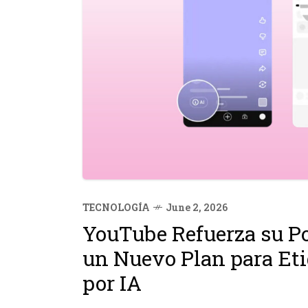
TECNOLOGÍA
June 2, 2026
YouTube Refuerza su Po
un Nuevo Plan para Et
por IA