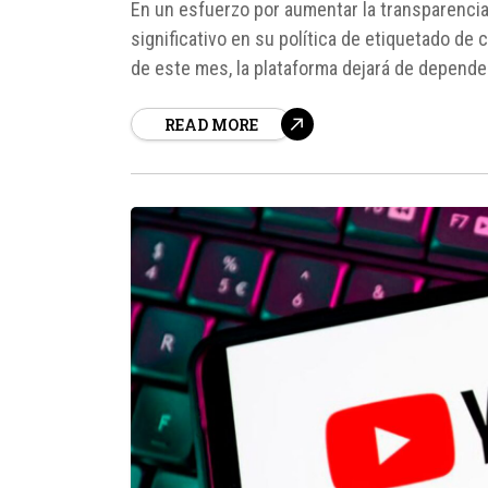
En un esfuerzo por aumentar la transparenci
significativo en su política de etiquetado de c
de este mes, la plataforma dejará de depende
los creadores de contenido al subir sus...
READ MORE