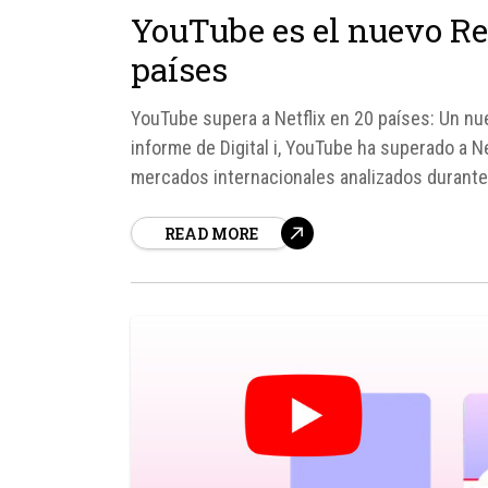
YouTube es el nuevo Rey
países
YouTube supera a Netflix en 20 países: Un n
informe de Digital i, YouTube ha superado a Ne
mercados internacionales analizados durante 
del entretenimiento en streaming, donde YouT
READ MORE