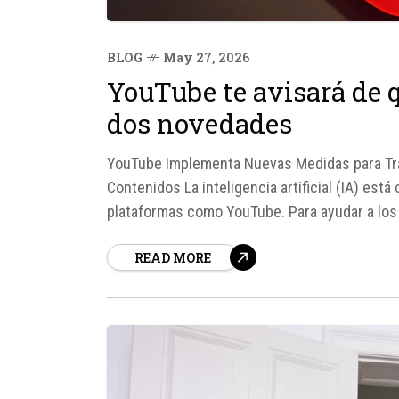
BLOG
May 27, 2026
YouTube te avisará de q
dos novedades
YouTube Implementa Nuevas Medidas para Trans
Contenidos La inteligencia artificial (IA) est
plataformas como YouTube. Para ayudar a los 
IA, Google está implementando dos cambios si
READ MORE