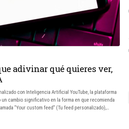
ue adivinar qué quieres ver,
A
izado con Inteligencia Artificial YouTube, la plataforma
 un cambio significativo en la forma en que recomienda
llamada "Your custom feed" (Tu feed personalizado),
qué tipo de...