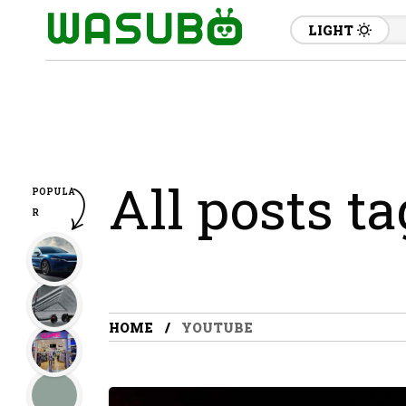
LIGHT
All posts t
POPULA
R
HOME
YOUTUBE