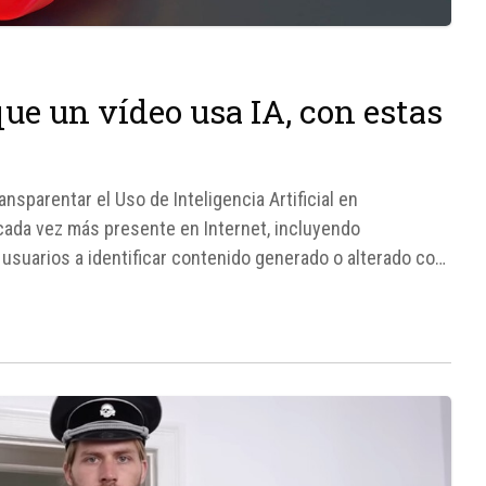
ue un vídeo usa IA, con estas
parentar el Uso de Inteligencia Artificial en
á cada vez más presente en Internet, incluyendo
usuarios a identificar contenido generado o alterado con
gnificativos en su plataforma de vídeo.