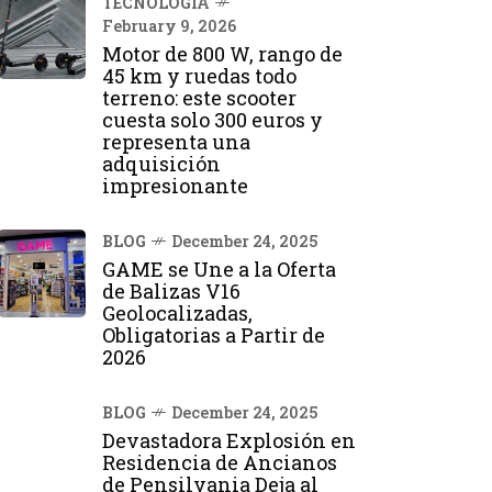
TECNOLOGÍA
February 9, 2026
Motor de 800 W, rango de
45 km y ruedas todo
terreno: este scooter
cuesta solo 300 euros y
representa una
adquisición
impresionante
BLOG
December 24, 2025
GAME se Une a la Oferta
de Balizas V16
Geolocalizadas,
Obligatorias a Partir de
2026
BLOG
December 24, 2025
Devastadora Explosión en
Residencia de Ancianos
de Pensilvania Deja al