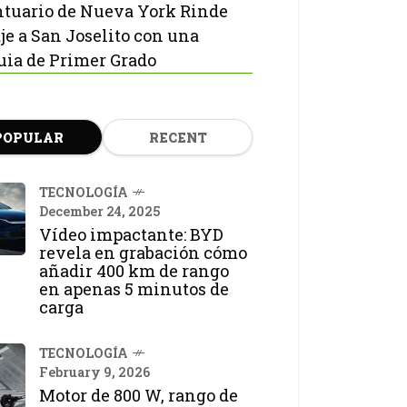
ntuario de Nueva York Rinde
e a San Joselito con una
uia de Primer Grado
POPULAR
RECENT
TECNOLOGÍA
December 24, 2025
Vídeo impactante: BYD
revela en grabación cómo
añadir 400 km de rango
en apenas 5 minutos de
carga
TECNOLOGÍA
February 9, 2026
Motor de 800 W, rango de