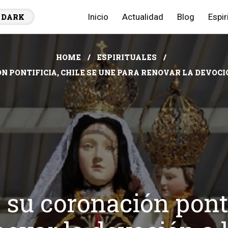
Inicio
Actualidad
Blog
Espir
DARK
HOME
ESPIRITUALES
ÓN PONTIFICIA, CHILE SE UNE PARA RENOVAR LA DEVOC
 su coronación pontif