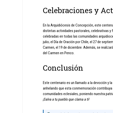
Celebraciones y Ac
En la Arquidiócesis de Concepción, este centena
distintas actividades pastorales, celebrativas y
celebradas en todas las comunidades arquidioc
julio; el Día de Oración por Chile, el 27 de sept
Carmen, el 19 de diciembre. Además, se realizar
del Carmen en Penco.
Conclusión
Este centenario es un llamado a la devoción y l
anhelando que esta conmemoración contribuya a “
comunidades eclesiales, poniendo nuestra patri
¡Salva a tu pueblo que clama a ti!