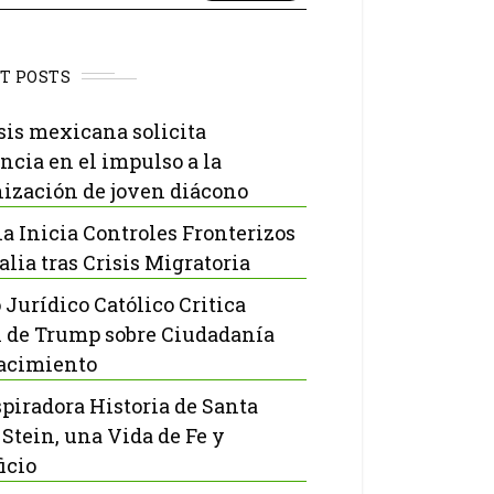
T POSTS
sis mexicana solicita
ncia en el impulso a la
ización de joven diácono
a Inicia Controles Fronterizos
alia tras Crisis Migratoria
 Jurídico Católico Critica
 de Trump sobre Ciudadanía
acimiento
spiradora Historia de Santa
 Stein, una Vida de Fe y
icio