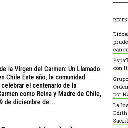
RECEN
Dióce
prude
canon
Españ
con It
 de la Virgen del Carmen: Un Llamado
 en Chile Este año, la comunidad
Grupo
 celebrar el centenario de la
Orden
 Carmen como Reina y Madre de Chile,
por N
19 de diciembre de...
La In
Edith
Sacrif