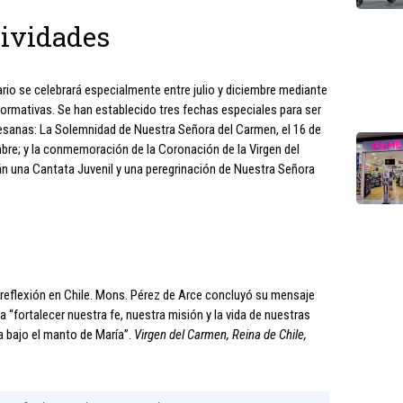
tividades
rio se celebrará especialmente entre julio y diciembre mediante
 formativas. Se han establecido tres fechas especiales para ser
esanas: La Solemnidad de Nuestra Señora del Carmen, el 16 de
iembre; y la conmemoración de la Coronación de la Virgen del
án una Cantata Juvenil y una peregrinación de Nuestra Señora
a reflexión en Chile. Mons. Pérez de Arce concluyó su mensaje
fortalecer nuestra fe, nuestra misión y la vida de nuestras
a bajo el manto de María”.
Virgen del Carmen, Reina de Chile,