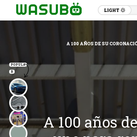
LIGHT
A 100 AÑOS DE SU CORONACI
POPULA
R
A 100 años de