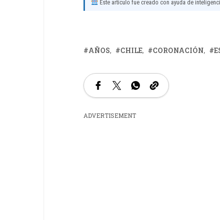
Este artículo fue creado con ayuda de inteligencia
AÑOS
CHILE
CORONACIÓN
E
ADVERTISEMENT