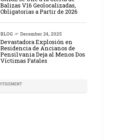
Balizas V16 Geolocalizadas,
Obligatorias a Partir de 2026
BLOG
December 24, 2025
Devastadora Explosión en
Residencia de Ancianos de
Pensilvania Deja al Menos Dos
Víctimas Fatales
RTISEMENT