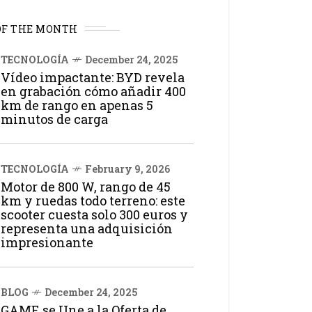
OF THE MONTH
TECNOLOGÍA
December 24, 2025
Vídeo impactante: BYD revela
en grabación cómo añadir 400
km de rango en apenas 5
minutos de carga
TECNOLOGÍA
February 9, 2026
Motor de 800 W, rango de 45
km y ruedas todo terreno: este
scooter cuesta solo 300 euros y
representa una adquisición
impresionante
BLOG
December 24, 2025
GAME se Une a la Oferta de