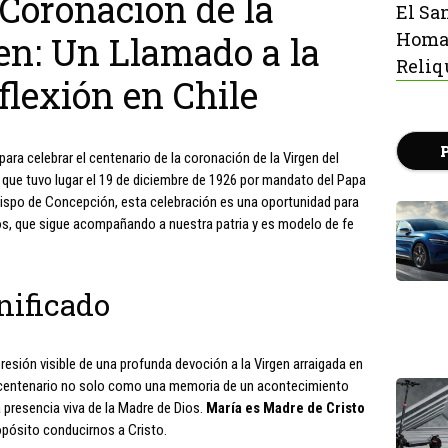
 Coronación de la
El Sa
Homaj
en: Un Llamado a la
Reliq
flexión en Chile
ara celebrar el centenario de la coronación de la Virgen del
que tuvo lugar el 19 de diciembre de 1926 por mandato del Papa
bispo de Concepción, esta celebración es una oportunidad para
os, que sigue acompañando a nuestra patria y es modelo de fe
nificado
resión visible de una profunda devoción a la Virgen arraigada en
te centenario no solo como una memoria de un acontecimiento
 presencia viva de la Madre de Dios.
María es Madre de Cristo
opósito conducirnos a Cristo.