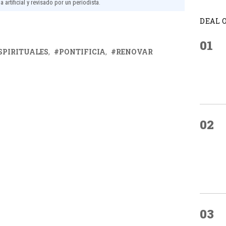
 artificial y revisado por un periodista.
DEAL 
01
SPIRITUALES
PONTIFICIA
RENOVAR
02
03