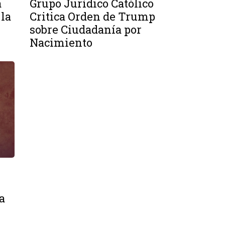
a
Grupo Jurídico Católico
 la
Critica Orden de Trump
sobre Ciudadanía por
Nacimiento
a