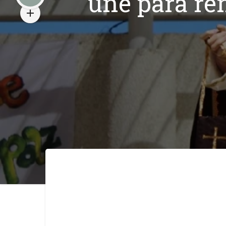
une para ren