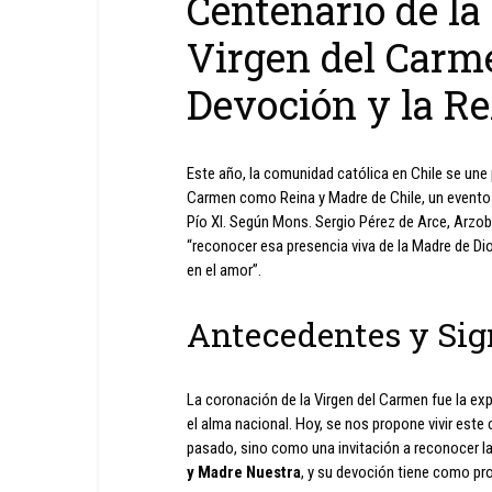
Centenario de la
Virgen del Carm
Devoción y la Re
Este año, la comunidad católica en Chile se une p
Carmen como Reina y Madre de Chile, un evento 
Pío XI. Según Mons. Sergio Pérez de Arce, Arzo
“reconocer esa presencia viva de la Madre de Di
en el amor”.
Antecedentes y Sig
La coronación de la Virgen del Carmen fue la exp
el alma nacional. Hoy, se nos propone vivir es
pasado, sino como una invitación a reconocer la
y Madre Nuestra
, y su devoción tiene como pr