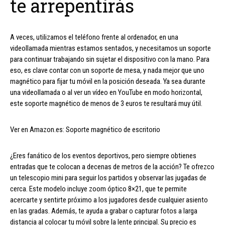
te arrepentirás
A veces, utilizamos el teléfono frente al ordenador, en una
videollamada mientras estamos sentados, y necesitamos un soporte
para continuar trabajando sin sujetar el dispositivo con la mano. Para
eso, es clave contar con un soporte de mesa, y nada mejor que uno
magnético para fijar tu móvil en la posición deseada. Ya sea durante
una videollamada o al ver un vídeo en YouTube en modo horizontal,
este soporte magnético de menos de 3 euros te resultará muy útil.
Ver en Amazon.es: Soporte magnético de escritorio
¿Eres fanático de los eventos deportivos, pero siempre obtienes
entradas que te colocan a decenas de metros de la acción? Te ofrezco
un telescopio mini para seguir los partidos y observar las jugadas de
cerca. Este modelo incluye zoom óptico 8×21, que te permite
acercarte y sentirte próximo a los jugadores desde cualquier asiento
en las gradas. Además, te ayuda a grabar o capturar fotos a larga
distancia al colocar tu móvil sobre la lente principal. Su precio es