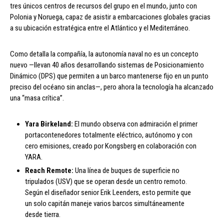
tres únicos centros de recursos del grupo en el mundo, junto con
Polonia y Noruega, capaz de asistir a embarcaciones globales gracias
a su ubicación estratégica entre el Atlántico y el Mediterráneo.
Como detalla la compañía, la autonomía naval no es un concepto
nuevo —llevan 40 años desarrollando sistemas de Posicionamiento
Dinámico (DPS) que permiten a un barco mantenerse fijo en un punto
preciso del océano sin anclas—, pero ahora la tecnología ha alcanzado
una “masa crítica”.
Yara Birkeland:
El mundo observa con admiración el primer
portacontenedores totalmente eléctrico, autónomo y con
cero emisiones, creado por Kongsberg en colaboración con
YARA.
Reach Remote:
Una línea de buques de superficie no
tripulados (USV) que se operan desde un centro remoto.
Según el diseñador senior Erik Leenders, esto permite que
un solo capitán maneje varios barcos simultáneamente
desde tierra.