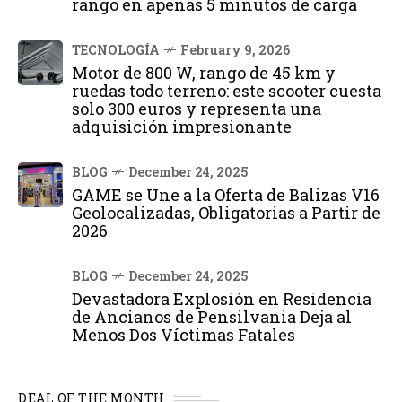
rango en apenas 5 minutos de carga
TECNOLOGÍA
February 9, 2026
Motor de 800 W, rango de 45 km y
ruedas todo terreno: este scooter cuesta
solo 300 euros y representa una
adquisición impresionante
BLOG
December 24, 2025
GAME se Une a la Oferta de Balizas V16
Geolocalizadas, Obligatorias a Partir de
2026
BLOG
December 24, 2025
Devastadora Explosión en Residencia
de Ancianos de Pensilvania Deja al
Menos Dos Víctimas Fatales
DEAL OF THE MONTH