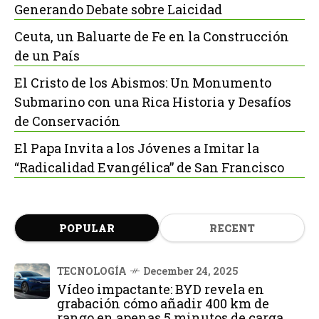
Generando Debate sobre Laicidad
Ceuta, un Baluarte de Fe en la Construcción
de un País
El Cristo de los Abismos: Un Monumento
Submarino con una Rica Historia y Desafíos
de Conservación
El Papa Invita a los Jóvenes a Imitar la
“Radicalidad Evangélica” de San Francisco
POPULAR
RECENT
TECNOLOGÍA
December 24, 2025
Vídeo impactante: BYD revela en
grabación cómo añadir 400 km de
rango en apenas 5 minutos de carga