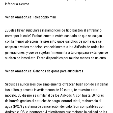
inferior a 4 euros.
Ver en Amazon.es: Telescopio mini
¿Sueles llevar auriculares inalámbricos de tipo bastón al entrenar o
correr por la calle? Probablemente estés cansado de que se caigan
con la menor vibración. Te presento unos ganchos de goma que se
adaptan a varios modelos, especialmente a los AirPods de todas las
generaciones, y que se sujetan firmemente a tu oreja para evitar que se
suelten de inmediato. Están disponibles por mucho menos de un euro.
Ver en Amazon.es: Ganchos de goma para auriculares
Si buscas auriculares que simplemente ofrezcan buen sonido sin dañar
tus oídos, y deseas invertir menos de 10 euros, te muestro este
modelo. Su diseño es similar al de los AirPods 4, con hasta 50 horas
de batería gracias al estuche de carga, control táctil, resistencia al
agua (IPX7) y sistema de cancelación de ruido. Son compatibles con
Android e iOS, e incorporan 4 micrófonos que mejoran la calidad de las