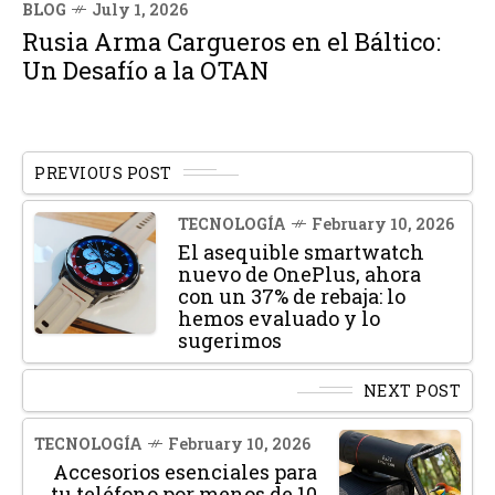
BLOG
July 1, 2026
Rusia Arma Cargueros en el Báltico:
Un Desafío a la OTAN
PREVIOUS POST
TECNOLOGÍA
February 10, 2026
El asequible smartwatch
nuevo de OnePlus, ahora
con un 37% de rebaja: lo
hemos evaluado y lo
sugerimos
NEXT POST
TECNOLOGÍA
February 10, 2026
Accesorios esenciales para
tu teléfono por menos de 10