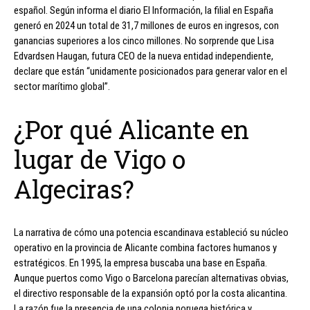
español. Según informa el diario El Información, la filial en España
generó en 2024 un total de 31,7 millones de euros en ingresos, con
ganancias superiores a los cinco millones. No sorprende que Lisa
Edvardsen Haugan, futura CEO de la nueva entidad independiente,
declare que están “unidamente posicionados para generar valor en el
sector marítimo global”.
¿Por qué Alicante en
lugar de Vigo o
Algeciras?
La narrativa de cómo una potencia escandinava estableció su núcleo
operativo en la provincia de Alicante combina factores humanos y
estratégicos. En 1995, la empresa buscaba una base en España.
Aunque puertos como Vigo o Barcelona parecían alternativas obvias,
el directivo responsable de la expansión optó por la costa alicantina.
La razón fue la presencia de una colonia noruega histórica y