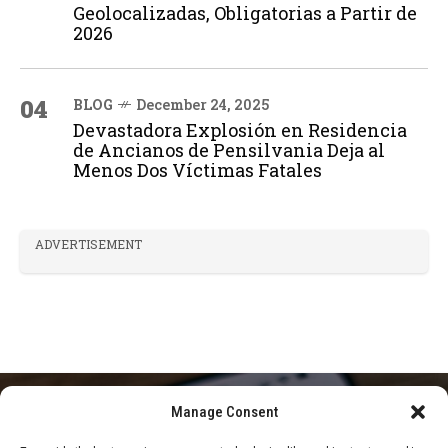
Geolocalizadas, Obligatorias a Partir de
2026
04
BLOG
December 24, 2025
Devastadora Explosión en Residencia
de Ancianos de Pensilvania Deja al
Menos Dos Víctimas Fatales
ADVERTISEMENT
Manage Consent
HOME
BLOG