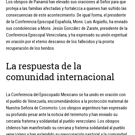
Los obispos de Panamá han elevado sus oraciones al Señor para que
proteja a las familias afectadas y fortalezca a quienes han sufrido las
consecuencias de este acontecimiento. De igual forma, el presidente
de la Conferencia Episcopal Española, Mons. Luis Argüello, ha enviado
sus condolencias a Mons. Jesús González de Zarate, presidente de la
Conferencia Episcopal Venezolana, y ha expresado su unión espiritual
en oración por el eterno descanso de los fallecidos y la pronta
recuperación de los heridos.
La respuesta de la
comunidad internacional
La Conferencia del Episcopado Mexicano se ha unido en oración con
el pueblo de Venezuela, encomendándolos a la protección maternal de
Nuestra Señora de Coromoto. Los obispos argentinos han expresado
su profundo pesar ante la noticia del terremoto y han enviado su
cercanía fraterna y solidaridad al pueblo venezolano. Los obispos
chilenos han manifestado su cercana y fraterna solidaridad al pueblo
venezolano y han extendido su preocupación pastoral a la comunidad