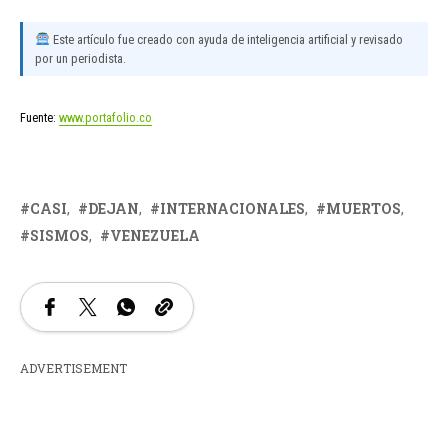
Este artículo fue creado con ayuda de inteligencia artificial y revisado
por un periodista.
Fuente:
www.portafolio.co
CASI
DEJAN
INTERNACIONALES
MUERTOS
SISMOS
VENEZUELA
ADVERTISEMENT