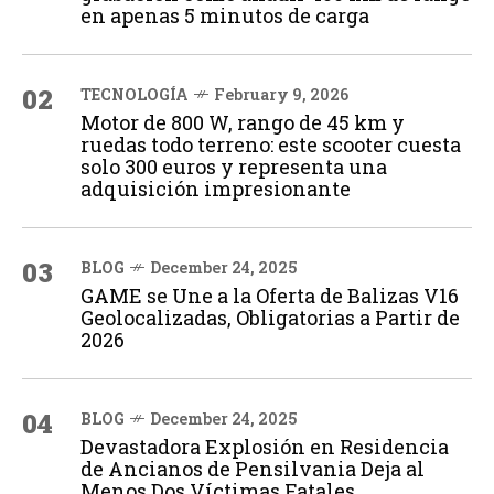
en apenas 5 minutos de carga
02
TECNOLOGÍA
February 9, 2026
Motor de 800 W, rango de 45 km y
ruedas todo terreno: este scooter cuesta
solo 300 euros y representa una
adquisición impresionante
03
BLOG
December 24, 2025
GAME se Une a la Oferta de Balizas V16
Geolocalizadas, Obligatorias a Partir de
2026
04
BLOG
December 24, 2025
Devastadora Explosión en Residencia
de Ancianos de Pensilvania Deja al
Menos Dos Víctimas Fatales