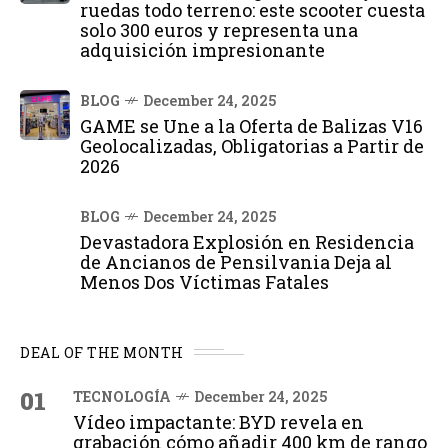
ruedas todo terreno: este scooter cuesta
solo 300 euros y representa una
adquisición impresionante
BLOG
December 24, 2025
GAME se Une a la Oferta de Balizas V16
Geolocalizadas, Obligatorias a Partir de
2026
BLOG
December 24, 2025
Devastadora Explosión en Residencia
de Ancianos de Pensilvania Deja al
Menos Dos Víctimas Fatales
DEAL OF THE MONTH
01
TECNOLOGÍA
December 24, 2025
Vídeo impactante: BYD revela en
grabación cómo añadir 400 km de rango