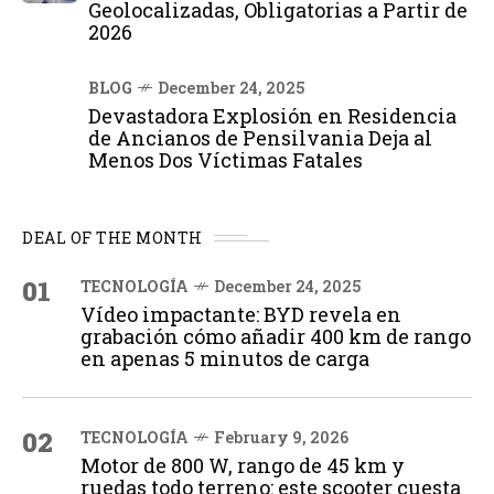
Geolocalizadas, Obligatorias a Partir de
2026
BLOG
December 24, 2025
Devastadora Explosión en Residencia
de Ancianos de Pensilvania Deja al
Menos Dos Víctimas Fatales
DEAL OF THE MONTH
01
TECNOLOGÍA
December 24, 2025
Vídeo impactante: BYD revela en
grabación cómo añadir 400 km de rango
en apenas 5 minutos de carga
02
TECNOLOGÍA
February 9, 2026
Motor de 800 W, rango de 45 km y
ruedas todo terreno: este scooter cuesta