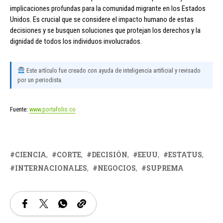
implicaciones profundas para la comunidad migrante en los Estados
Unidos. Es crucial que se considere el impacto humano de estas
decisiones y se busquen soluciones que protejan los derechos y la
dignidad de todos los individuos involucrados.
Este artículo fue creado con ayuda de inteligencia artificial y revisado
por un periodista.
Fuente:
www.portafolio.co
CIENCIA
CORTE
DECISIÓN
EEUU
ESTATUS
INTERNACIONALES
NEGOCIOS
SUPREMA