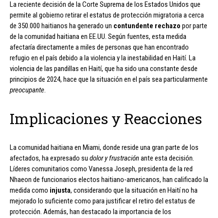
La reciente decisión de la Corte Suprema de los Estados Unidos que
permite al gobierno retirar el estatus de protección migratoria a cerca
de 350.000 haitianos ha generado un
contundente rechazo
por parte
de la comunidad haitiana en EE.UU. Según fuentes, esta medida
afectaría directamente a miles de personas que han encontrado
refugio en el país debido a la violencia y la inestabilidad en Haití. La
violencia de las pandillas en Haití, que ha sido una constante desde
principios de 2024, hace que la situación en el país sea particularmente
preocupante
.
Implicaciones y Reacciones
La comunidad haitiana en Miami, donde reside una gran parte de los
afectados, ha expresado su
dolor y frustración
ante esta decisión.
Líderes comunitarios como Vanessa Joseph, presidenta de la red
Nhaeon de funcionarios electos haitiano-americanos, han calificado la
medida como
injusta
, considerando que la situación en Haití no ha
mejorado lo suficiente como para justificar el retiro del estatus de
protección. Además, han destacado la importancia de los